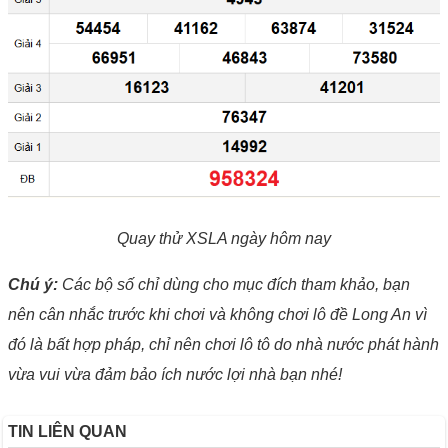
Quay thử XSLA ngày hôm nay
Chú ý:
Các bộ số chỉ dùng cho mục đích tham khảo, bạn
nên cân nhắc trước khi chơi và không chơi lô đề Long An vì
đó là bất hợp pháp, chỉ nên chơi lô tô do nhà nước phát hành
vừa vui vừa đảm bảo ích nước lợi nhà bạn nhé!
TIN LIÊN QUAN