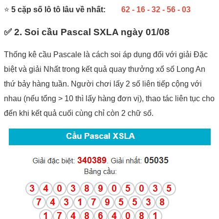
⭐
5 cặp số lô tô lâu về nhất:
62 - 16 - 32 - 56 - 03
✅ 2. Soi cầu Pascal SXLA ngày 01/08
Thống kê cầu Pascale là cách soi áp dụng đối với giải Đặc
biệt và giải Nhất trong kết quả quay thưởng xổ số Long An
thứ bảy hàng tuần. Người chơi lấy 2 số liên tiếp cộng với
nhau (nếu tổng > 10 thì lấy hàng đơn vị), thao tác liên tục cho
đến khi kết quả cuối cùng chỉ còn 2 chữ số.