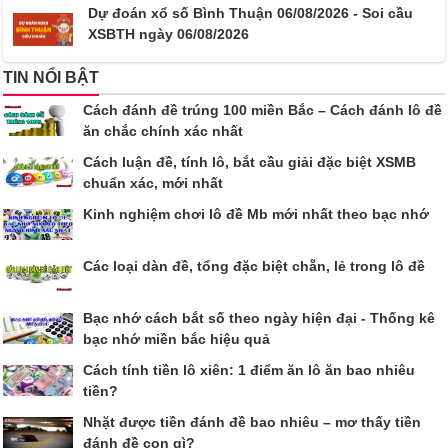
Dự đoán xổ số Bình Thuận 06/08/2026 - Soi cầu
XSBTH ngày 06/08/2026
TIN NỔI BẬT
Cách đánh đề trúng 100 miền Bắc – Cách đánh lô đề
ăn chắc chính xác nhất
Cách luận đề, tính lô, bắt cầu giải đặc biệt XSMB
chuẩn xác, mới nhất
Kinh nghiệm chơi lô đề Mb mới nhất theo bạc nhớ
Các loại dàn đề, tổng đặc biệt chẵn, lẻ trong lô đề
Bạc nhớ cách bắt số theo ngày hiện đại - Thống kê
bạc nhớ miền bắc hiệu quả
Cách tính tiền lô xiên: 1 điểm ăn lô ăn bao nhiêu
tiền?
Nhặt được tiền đánh đề bao nhiêu – mơ thấy tiền
đánh đề con gì?