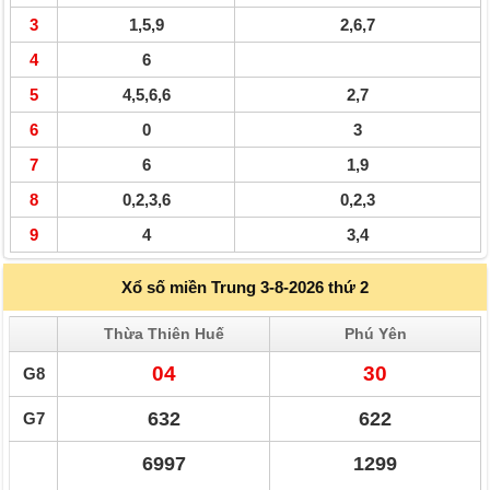
3
1,5,9
2,6,7
4
6
5
4,5,6,6
2,7
6
0
3
7
6
1,9
8
0,2,3,6
0,2,3
9
4
3,4
Xổ số miền Trung 3-8-2026 thứ 2
Thừa Thiên Huế
Phú Yên
04
30
G8
632
622
G7
6997
1299