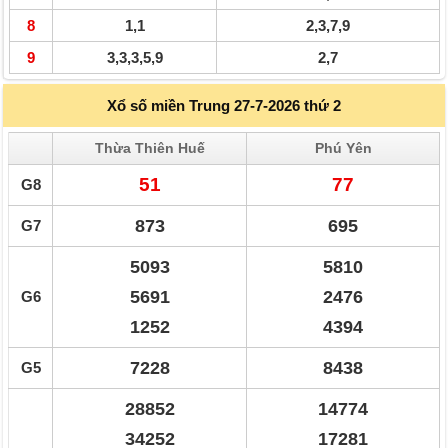
8
1,1
2,3,7,9
9
3,3,3,5,9
2,7
Xổ số miền Trung 27-7-2026 thứ 2
Thừa Thiên Huế
Phú Yên
51
77
G8
873
695
G7
5093
5810
5691
2476
G6
1252
4394
7228
8438
G5
28852
14774
34252
17281