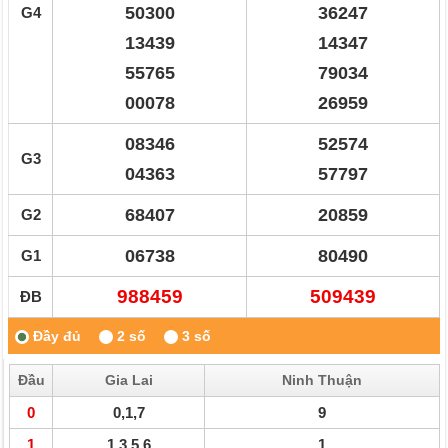
50300
36247
G4
13439
14347
55765
79034
00078
26959
08346
52574
G3
04363
57797
68407
20859
G2
06738
80490
G1
988459
509439
ĐB
Đầu
Gia Lai
Ninh Thuận
0
0,1,7
9
1
1,3,5,6
1