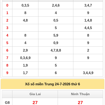
0
0,3,5
2,4,6
3,4,7
1
8
4
9
2
4,8
0,5
1,4,8
3
5
4,4,5
4
8
5,9
8
5
4
0,9
9
6
2,9
4,7,8,8
2
7
0,3,6,9
9
9
8
1,9
5
9
1,7
6
3,4,4,9
Xổ số miền Trung 24-7-2026 thứ 6
Gia Lai
Ninh Thuận
27
27
G8