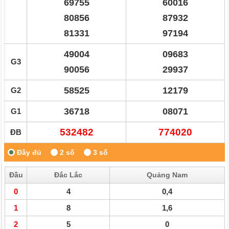
69755
60016
80856
87932
81331
97194
49004
09683
G3
90056
29937
58525
12179
G2
36718
08071
G1
532482
774020
ĐB
Đầu
Đắc Lắc
Quảng Nam
0
4
0,4
1
8
1,6
2
5
0