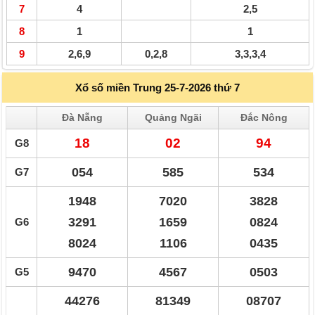
7
4
2,5
8
1
1
9
2,6,9
0,2,8
3,3,3,4
Xổ số miền Trung 25-7-2026 thứ 7
Đà Nẵng
Quảng Ngãi
Đắc Nông
18
02
94
G8
054
585
534
G7
1948
7020
3828
3291
1659
0824
G6
8024
1106
0435
9470
4567
0503
G5
44276
81349
08707