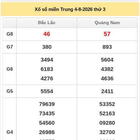
Xổ số miền Trung 4-8-2026 thứ 3
Đắc Lắc
Quảng Nam
46
57
G8
380
893
G7
3494
5604
6183
4382
G6
4276
4636
5554
2411
G5
79639
53352
73435
52163
54560
09280
26986
32700
G4