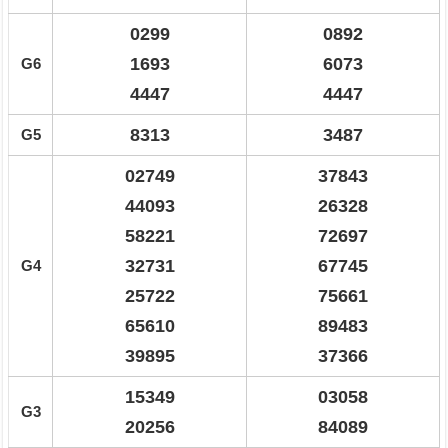
0299
0892
1693
6073
G6
4447
4447
8313
3487
G5
02749
37843
44093
26328
58221
72697
32731
67745
G4
25722
75661
65610
89483
39895
37366
15349
03058
G3
20256
84089