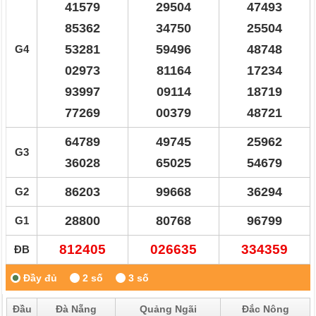
41579
29504
47493
85362
34750
25504
53281
59496
48748
G4
02973
81164
17234
93997
09114
18719
77269
00379
48721
64789
49745
25962
G3
36028
65025
54679
86203
99668
36294
G2
28800
80768
96799
G1
812405
026635
334359
ĐB
Đầu
Đà Nẵng
Quảng Ngãi
Đắc Nông