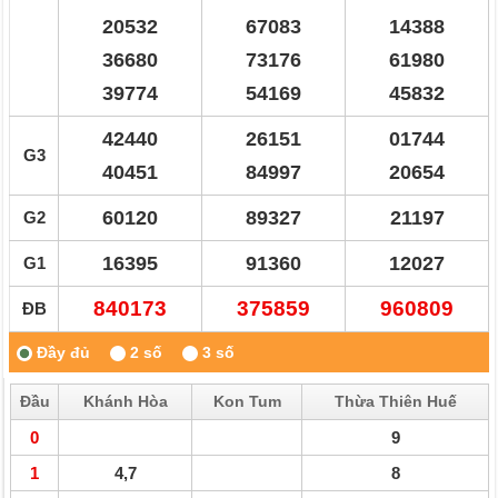
20532
67083
14388
36680
73176
61980
39774
54169
45832
42440
26151
01744
G3
40451
84997
20654
60120
89327
21197
G2
16395
91360
12027
G1
840173
375859
960809
ĐB
Đầu
Khánh Hòa
Kon Tum
Thừa Thiên Huế
0
9
1
4,7
8