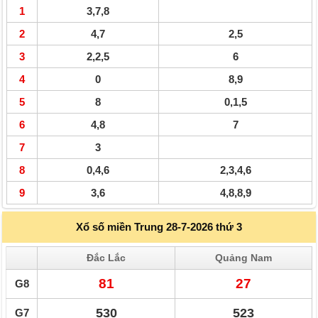
1
3,7,8
2
4,7
2,5
3
2,2,5
6
4
0
8,9
5
8
0,1,5
6
4,8
7
7
3
8
0,4,6
2,3,4,6
9
3,6
4,8,8,9
Xổ số miền Trung 28-7-2026 thứ 3
Đắc Lắc
Quảng Nam
81
27
G8
530
523
G7