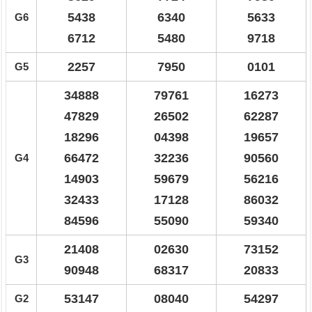
5438
6340
5633
G6
6712
5480
9718
2257
7950
0101
G5
34888
79761
16273
47829
26502
62287
18296
04398
19657
66472
32236
90560
G4
14903
59679
56216
32433
17128
86032
84596
55090
59340
21408
02630
73152
G3
90948
68317
20833
53147
08040
54297
G2