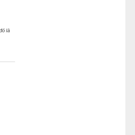
đó là