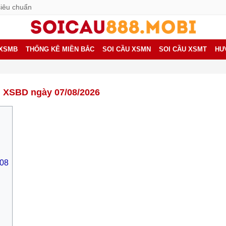
siêu chuẩn
 XSMB
THỐNG KÊ MIỀN BẮC
SOI CẦU XSMN
SOI CẦU XSMT
HƯ
u XSBD ngày 07/08/2026
/08