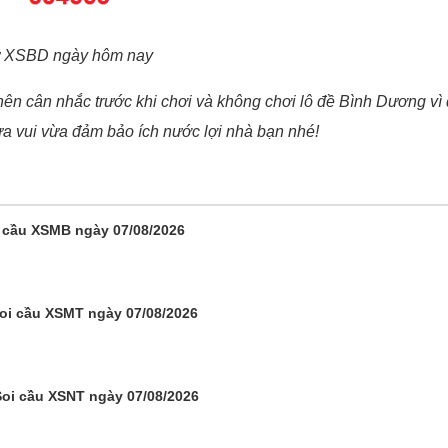
ử XSBD ngày hôm nay
ên cân nhắc trước khi chơi và không chơi lô đề Bình Dương vì 
ừa vui vừa đảm bảo ích nước lợi nhà bạn nhé!
i cầu XSMB ngày 07/08/2026
Soi cầu XSMT ngày 07/08/2026
Soi cầu XSNT ngày 07/08/2026