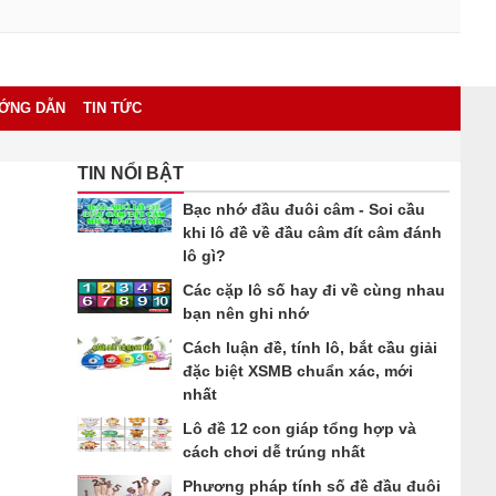
ỚNG DẪN
TIN TỨC
TIN NỔI BẬT
Bạc nhớ đầu đuôi câm - Soi cầu
khi lô đề về đầu câm đít câm đánh
lô gì?
Các cặp lô số hay đi về cùng nhau
bạn nên ghi nhớ
Cách luận đề, tính lô, bắt cầu giải
đặc biệt XSMB chuẩn xác, mới
nhất
Lô đề 12 con giáp tổng hợp và
cách chơi dễ trúng nhất
Phương pháp tính số đề đầu đuôi