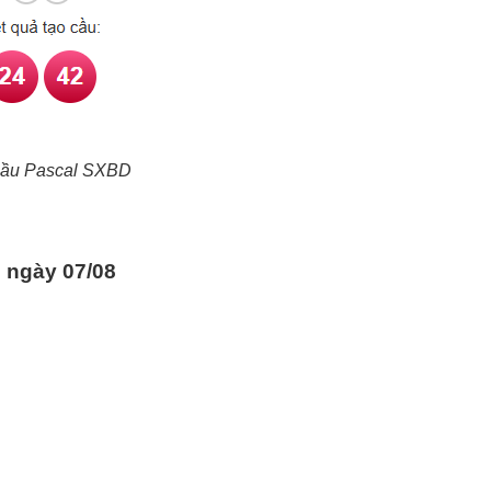
cầu Pascal SXBD
 ngày 07/08