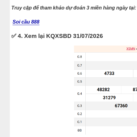
Truy cập để tham khảo dự đoán 3 miền hàng ngày tại:
Soi cầu 888
✅ 4. Xem lại KQXSBD 31/07/2026