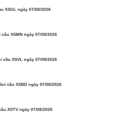
cầu XSGL ngày 07/08/2026
i cầu XSMN ngày 07/08/2026
oi cầu XSVL ngày 07/08/2026
Soi cầu XSBD ngày 07/08/2026
 cầu XSTV ngày 07/08/2026