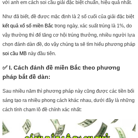
với anh em cách soi cầu giải đặc biệt chuẩn, hiệu quả nhất.
Như đã biết, đề được mặc định là 2 số cuối của giải đặc biệt
kết quả xổ số miền Bắc
trong ngày, xác suất trúng là 1%, do
vậy thường thì để tăng cơ hội trúng thưởng, nhiều người lựa
chọn đánh dàn đề, do vậy chúng ta sẽ tìm hiểu phương pháp
soi cầu MB
này đầu tiên.
✅ I. Cách đánh đề miền Bắc theo phương
pháp bắt đề dàn:
Sau nhiều năm thì phương pháp này cũng được các tiền bối
sáng tạo ra nhiều phong cách khác nhau, dưới đây là những
cách tính chạm lô đề chính xác nhất: