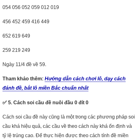
054 056 052 059 012 019
456 452 459 416 449
652 619 649
259 219 249
Ngày 11/4 đề về 59.
Tham khảo thêm:
Hướng dẫn cách chơi lô, dạy cách
đánh đề, bắt lô miền Bắc chuẩn nhất
✅ 5. Cách soi cầu đề nuôi đầu 0 đít 0
Cách soi cầu đề này cũng là một trong các phương pháp soi
cầu khá hiệu quả, các cầu về theo cách này khá ổn định và
tỷ lệ trúng cao. Để thực hiện được theo cách tính đề miền