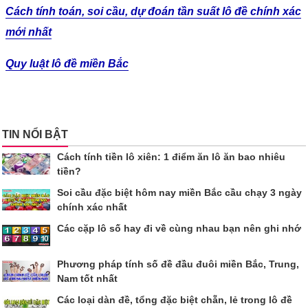
Cách tính toán, soi cầu, dự đoán tần suất lô đề chính xác
mới nhất
Quy luật lô đề miền Bắc
TIN NỔI BẬT
Cách tính tiền lô xiên: 1 điểm ăn lô ăn bao nhiêu
tiền?
Soi cầu đặc biệt hôm nay miền Bắc cầu chạy 3 ngày
chính xác nhất
Các cặp lô số hay đi về cùng nhau bạn nên ghi nhớ
Phương pháp tính số đề đầu đuôi miền Bắc, Trung,
Nam tốt nhất
Các loại dàn đề, tổng đặc biệt chẵn, lẻ trong lô đề