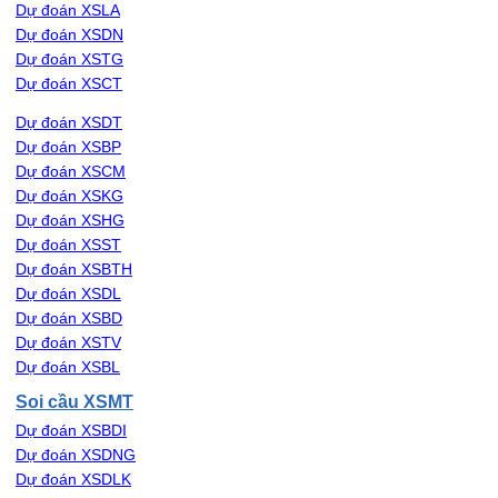
Dự đoán XSLA
Dự đoán XSDN
Dự đoán XSTG
Dự đoán XSCT
Dự đoán XSDT
Dự đoán XSBP
Dự đoán XSCM
Dự đoán XSKG
Dự đoán XSHG
Dự đoán XSST
Dự đoán XSBTH
Dự đoán XSDL
Dự đoán XSBD
Dự đoán XSTV
Dự đoán XSBL
Soi cầu XSMT
Dự đoán XSBDI
Dự đoán XSDNG
Dự đoán XSDLK