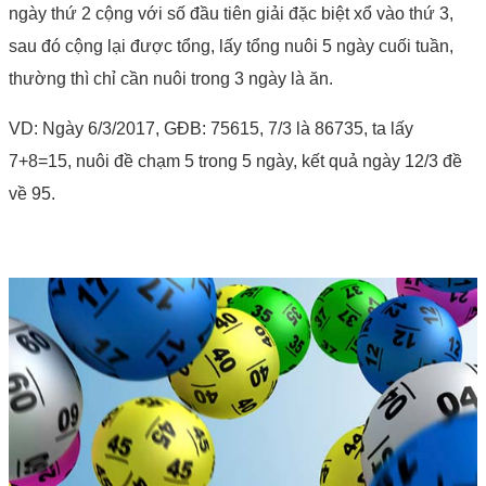
ngày thứ 2 cộng với số đầu tiên giải đặc biệt xổ vào thứ 3,
sau đó cộng lại được tổng, lấy tổng nuôi 5 ngày cuối tuần,
thường thì chỉ cần nuôi trong 3 ngày là ăn.
VD: Ngày 6/3/2017, GĐB: 75615, 7/3 là 86735, ta lấy
7+8=15, nuôi đề chạm 5 trong 5 ngày, kết quả ngày 12/3 đề
về 95.