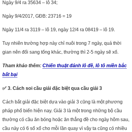
Ngày 9/4 ra 35634 – lô 34;
Ngày 9/4/2017, GĐB: 23716 = 19
Ngày 11/4 ra 3119 – lô 19, ngày 12/4 ra 08419 – lô 19.
Tuy nhiên trường hợp này chỉ nuôi trong 7 ngày, quá thời
gian nên đổi sang tổng khác, thường thì 2-5 ngày sẽ xố.
Tham khảo thêm:
Chiến thuật đánh lô đề, lô tô miền bắc
bất bại
✅ 3. Cách soi cầu giải đặc biệt qua cầu giải 3
Cách bắt giải đặc biệt dựa vào giải 3 cũng là một phương
pháp phổ biến hiện nay. Giải 3 là một trong những bộ cầu
thường có cầu ăn bóng hoặc ăn thẳng đề cho ngày hôm sau,
cầu này có 6 số xổ cho mỗi lần quay vì vậy ta cũng có nhiều