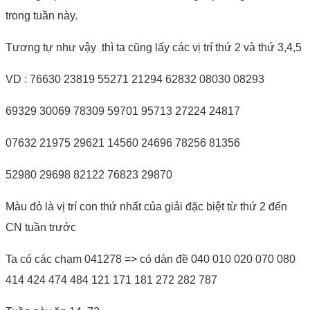
trong tuần này.
Tương tự như vậy thì ta cũng lấy các vị trí thứ 2 và thứ 3,4,5
VD : 76630 23819 55271 21294 62832 08030 08293
69329 30069 78309 59701 95713 27224 24817
07632 21975 29621 14560 24696 78256 81356
52980 29698 82122 76823 29870
Màu đỏ là vị trí con thứ nhất của giải đặc biệt từ thứ 2 đến
CN tuần trước
Ta có các chạm 041278 => có dàn đề 040 010 020 070 080
414 424 474 484 121 171 181 272 282 787