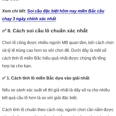
Xem chi tiết:
Soi cầu đặc biệt hôm nay miền Bắc cầu
chạy 3 ngày chính xác nhất
✅ II. Cách soi cầu lô chuẩn xác nhất
Chơi lô cũng được nhiều người MB quan tâm, bởi cách chơi
và tỷ lệ trúng cao hơn so với chơi đề. Dưới đây là một số
cách tính lô miền Bắc hiệu quả nhất được chúng tôi tổng
hợp lại cho bạn.
✅ 1. Cách tính lô miền Bắc dựa vào giải nhất
Nếu so sánh xác suất về thì giả nhất là dãy số ra cho nhiều
kết quả cầu lô hơn là so với giải đặc biệt.
Cách tính lô chuẩn theo cách này, người chơi cần nắm được