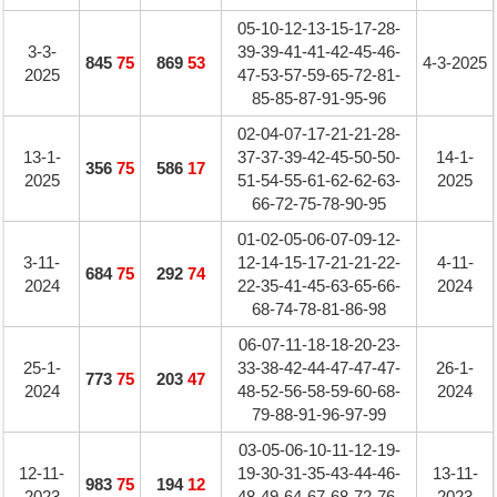
05-10-12-13-15-17-28-
3-3-
39-39-41-41-42-45-46-
845
75
869
53
4-3-2025
2025
47-53-57-59-65-72-81-
85-85-87-91-95-96
02-04-07-17-21-21-28-
13-1-
37-37-39-42-45-50-50-
14-1-
356
75
586
17
2025
51-54-55-61-62-62-63-
2025
66-72-75-78-90-95
01-02-05-06-07-09-12-
3-11-
12-14-15-17-21-21-22-
4-11-
684
75
292
74
2024
22-35-41-45-63-65-66-
2024
68-74-78-81-86-98
06-07-11-18-18-20-23-
25-1-
33-38-42-44-47-47-47-
26-1-
773
75
203
47
2024
48-52-56-58-59-60-68-
2024
79-88-91-96-97-99
03-05-06-10-11-12-19-
12-11-
19-30-31-35-43-44-46-
13-11-
983
75
194
12
2023
48-49-64-67-68-72-76-
2023