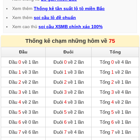
Xem thêm
Thống kê tần suất lô tô miền Bắc
Xem thêm
soi cầu lô đề chuẩn
Xem cao thủ
soi cầu XSMB chính xác 100%
Thống kê chạm những hôm về
75
Đầu
Đuôi
Tổng
Đầu
0
về
1
lần
Đuôi
0
về
2
lần
Tổng
0
về
4
lần
Đầu
1
về
3
lần
Đuôi
1
về
3
lần
Tổng
1
về
2
lần
Đầu
2
về
2
lần
Đuôi
2
về
1
lần
Tổng
2
về
1
lần
Đầu
3
về
1
lần
Đuôi
3
về
2
lần
Tổng
3
về
4
lần
Đầu
4
về
2
lần
Đuôi
4
về
3
lần
Tổng
4
về
2
lần
Đầu
5
về
3
lần
Đuôi
5
về
2
lần
Tổng
5
về
1
lần
Đầu
6
về
0
lần
Đuôi
6
về
1
lần
Tổng
6
về
1
lần
Đầu
7
về
6
lần
Đuôi
7
về
4
lần
Tổng
7
về
1
lần