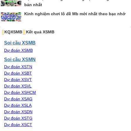
bản nhất
Kinh nghiệm chơi lô đề Mb mới nhất theo bạc nhớ
KQXSMB
Kết quả XSMB
Soi cầu XSMB
Dự đoán XSMB
Soi cầu XSMN
Dự đoán XSTN
Dự đoán XSBT
Dự đoán XSVT
Dự đoán XSVL
Dự đoán XSHCM
Dự đoán XSAG
Dự đoán XSLA
Dự đoán XSDN
Dự đoán XSTG
Dự đoán XSCT