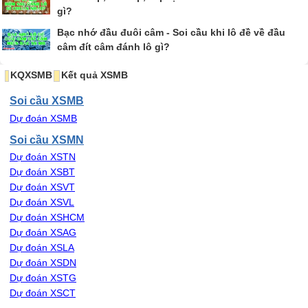
gì?
Bạc nhớ đầu đuôi câm - Soi cầu khi lô đề về đầu
câm đít câm đánh lô gì?
KQXSMB
Kết quả XSMB
Soi cầu XSMB
Dự đoán XSMB
Soi cầu XSMN
Dự đoán XSTN
Dự đoán XSBT
Dự đoán XSVT
Dự đoán XSVL
Dự đoán XSHCM
Dự đoán XSAG
Dự đoán XSLA
Dự đoán XSDN
Dự đoán XSTG
Dự đoán XSCT