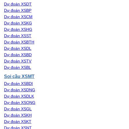
Dự đoán XSDT
Dự đoán XSBP
Dự đoán XSCM
Dự đoán XSKG
Dự đoán XSHG
Dự đoán XSST
Dự đoán XSBTH
Dự đoán XSDL
Dự đoán XSBD
Dự đoán XSTV
Dự đoán XSBL
Soi cầu XSMT
Dự đoán XSBDI
Dự đoán XSDNG
Dự đoán XSDLK
Dự đoán XSQNG
Dự đoán XSGL
Dự đoán XSKH
Dự đoán XSKT
Dự đoán XSNT