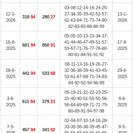
03-08-12-14-16-24-25-
12-1-
27-34-35-39-42-52-57-
13-1-
318
94
280
27
2026
62-63-64-71-73-74-80-
2026
82-83-83-88-88-99
05-05-10-13-23-34-37-
16-8-
41-44-46-47-49-51-57-
17-8-
601
94
850
91
2025
59-67-71-76-77-78-80-
2025
80-81-84-91-91-92
08-11-13-16-19-26-27-
28-6-
32-36-38-39-41-43-45-
29-6-
441
94
533
68
2025
53-61-67-68-71-74-83-
2025
84-92-92-94-96-99
05-19-21-22-22-23-25-
3-6-
31-40-40-51-55-55-56-
4-6-
611
94
379
21
2025
56-64-69-69-71-71-79-
2025
80-89-91-94-97-98
02-04-07-10-14-18-28-
7-5-
33-35-36-38-39-45-47-
8-5-
457
94
341
02
2025
56-56-58-58-60-63-68-
2025