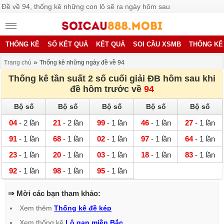
Đề về 94, thống kê những con lô sẽ ra ngày hôm sau
THỐNG KÊ
SỔ KẾT QUẢ
KẾT QUẢ
SOI CẦU XSMB
THỐNG KÊ
»
Trang chủ
Thống kê những ngày đề về 94
Thống kê tần suất 2 số cuối giải ĐB hôm sau khi
đề hôm trước về
94
Bộ số
Bộ số
Bộ số
Bộ số
Bộ số
04
- 2 lần
21
- 2 lần
99
- 1 lần
46
- 1 lần
27
- 1 lần
91
- 1 lần
68
- 1 lần
02
- 1 lần
97
- 1 lần
64
- 1 lần
23
- 1 lần
20
- 1 lần
03
- 1 lần
18
- 1 lần
83
- 1 lần
92
- 1 lần
98
- 1 lần
95
- 1 lần
⇒ Mời các bạn tham khảo:
Xem thêm
Thống kê đề kép
Xem thống kê
Lô gan miền Bắc