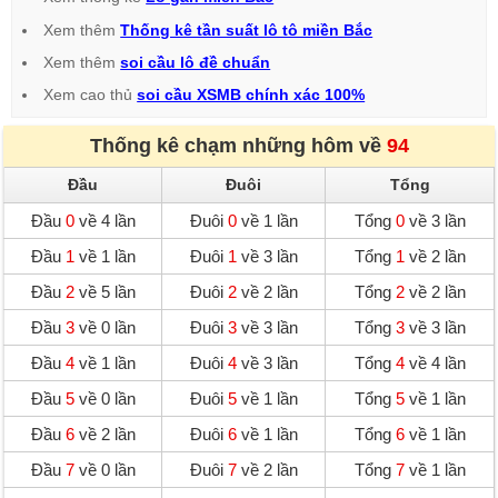
Xem thêm
Thống kê tần suất lô tô miền Bắc
Xem thêm
soi cầu lô đề chuẩn
Xem cao thủ
soi cầu XSMB chính xác 100%
Thống kê chạm những hôm về
94
Đầu
Đuôi
Tổng
Đầu
0
về
4
lần
Đuôi
0
về
1
lần
Tổng
0
về
3
lần
Đầu
1
về
1
lần
Đuôi
1
về
3
lần
Tổng
1
về
2
lần
Đầu
2
về
5
lần
Đuôi
2
về
2
lần
Tổng
2
về
2
lần
Đầu
3
về
0
lần
Đuôi
3
về
3
lần
Tổng
3
về
3
lần
Đầu
4
về
1
lần
Đuôi
4
về
3
lần
Tổng
4
về
4
lần
Đầu
5
về
0
lần
Đuôi
5
về
1
lần
Tổng
5
về
1
lần
Đầu
6
về
2
lần
Đuôi
6
về
1
lần
Tổng
6
về
1
lần
Đầu
7
về
0
lần
Đuôi
7
về
2
lần
Tổng
7
về
1
lần