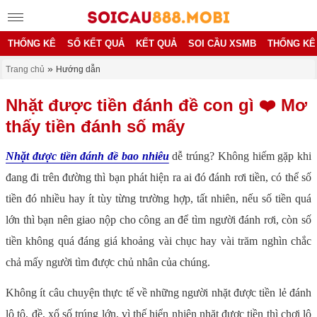
THỐNG KÊ
SỔ KẾT QUẢ
KẾT QUẢ
SOI CẦU XSMB
THỐNG KÊ
»
Trang chủ
Hướng dẫn
Nhặt được tiền đánh đề con gì ❤️ Mơ
thấy tiền đánh số mấy
Nhặt được tiền đánh đề bao nhiêu
dễ trúng? Không hiếm gặp khi
đang đi trên đường thì bạn phát hiện ra ai đó đánh rơi tiền, có thể số
tiền đó nhiều hay ít tùy từng trường hợp, tất nhiên, nếu số tiền quá
lớn thì bạn nên giao nộp cho công an để tìm người đánh rơi, còn số
tiền không quá đáng giá khoảng vài chục hay vài trăm nghìn chắc
chả mấy người tìm được chủ nhân của chúng.
Không ít câu chuyện thực tế về những người nhặt được tiền lẻ đánh
lô tô, đề, xổ số trúng lớn, vì thế hiển nhiên nhặt được tiền thì chơi lô