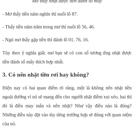
Mơ thấy nhặt được tiền đánh số mấy
- Mơ thấy tiền năm nghìn thì nuôi lô 87.
- Thấy tiền năm trăm trong mơ thì nuôi lô 56, 46.
- Ngủ mơ thấy gặp tiền thì đánh lô 01, 76, 16.
Tùy theo ý nghĩa giấc mơ bạn sẽ có con số tương ứng nhặt được
tiền đánh số mấy thích hợp nhất.
3. Có nên nhặt tiền rơi hay không?
Hiện nay có hai quan điểm rõ ràng, một là không nên nhặt tiền
ngoài đường vì nó sẽ mang đến cho người nhặt điềm xui xẻo, hai thì
đó là điều may mắn và nên nhặt? Như vậy điều nào là đúng?
Những điều này đặt vào tùy từng trường hợp sẽ đúng với quan niệm
của nó.