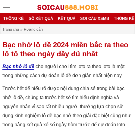
THỐNG KÊ
SỔ KẾT QUẢ
KẾT QUẢ
SOI CẦU XSMB
THỐNG KÊ
»
Trang chủ
Hướng dẫn
Bạc nhớ lô đề 2024 miền bắc ra theo
lô tô theo ngày đầy đủ nhất
Bạc nhớ lô đề
cho người chơi tìm loto ra theo loto là một
trong những cách dự đoán lô đề đơn giản nhất hiện nay.
Trước hết để hiểu rõ được nội dung chia sẻ trong bài bạc
nhớ lô đề, chúng ta trước hết sẽ tìm hiểu định nghĩa và
nguyên nhân vì sao rất nhiều người thường lựa chọn sử
dụng kinh nghiệm lô đề bạc nhớ theo giải đặc biệt cũng như
trong bảng kết quả xổ số ngày hôm trước để dự đoán loto.