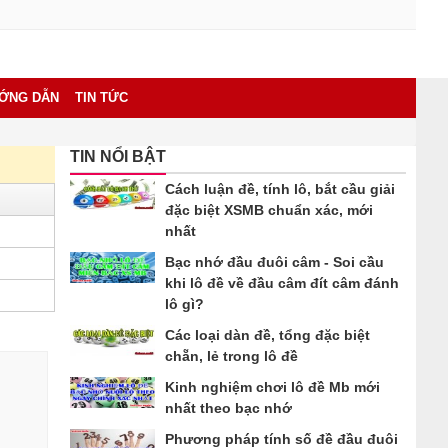
ỚNG DẪN
TIN TỨC
TIN NỔI BẬT
Cách luận đề, tính lô, bắt cầu giải
đặc biệt XSMB chuẩn xác, mới
nhất
Bạc nhớ đầu đuôi câm - Soi cầu
khi lô đề về đầu câm đít câm đánh
lô gì?
Các loại dàn đề, tổng đặc biệt
chẵn, lẻ trong lô đề
Kinh nghiệm chơi lô đề Mb mới
nhất theo bạc nhớ
Phương pháp tính số đề đầu đuôi