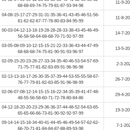
11-9-2
68-68-69-74-75-79-81-87-93-94-98
04-08-15-17-27-29-31-31-35-36-41-43-45-46-51-56-
11-8-2
61-62-62-67-77-78-80-83-84-95-99
00-03-04-12-13-18-19-28-28-28-33-38-43-45-46-49-
14-7-2
56-58-58-64-68-68-70-71-92-97-99
03-05-08-09-10-12-15-15-21-22-33-36-43-44-47-49-
13-5-2
68-68-68-74-75-81-90-91-93-96-97
02-09-15-20-23-26-27-33-34-35-40-46-53-54-57-69-
2-3-20
71-75-77-81-82-83-89-91-96-96-98
02-13-13-16-17-26-30-35-37-39-44-53-55-55-58-67-
26-7-2
76-77-79-81-82-83-85-91-96-98-99
02-06-07-08-12-14-15-15-16-22-34-35-39-41-47-48-
29-4-2
48-55-56-58-60-71-72-78-80-84-86
04-12-18-20-20-23-29-36-36-37-44-48-52-54-63-65-
19-3-2
65-65-66-66-73-81-90-92-92-97-99
09-14-14-15-18-34-40-41-44-45-46-49-54-57-62-62-
7-1-20
66-70-71-81-84-84-87-88-89-93-98