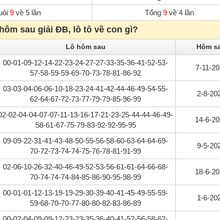
uôi
9
về
5
lần
Tổng
9
về
4
lần
ôm sau giải ĐB, lô tô về con gì?
Lô hôm sau
Hôm s
00-01-09-12-14-22-23-24-27-27-33-35-36-41-52-53-
7-11-2
57-58-59-59-69-70-73-78-81-86-92
03-03-04-06-06-10-18-23-24-41-42-44-46-49-54-55-
2-8-20
62-64-67-72-73-77-79-79-85-96-99
02-02-04-04-07-07-11-13-16-17-21-23-25-44-44-46-49-
14-6-2
58-61-67-75-79-83-92-92-95-95
09-09-22-31-41-43-48-50-55-56-58-60-63-64-64-69-
9-5-20
70-72-73-74-74-75-76-78-81-91-99
02-06-10-26-32-40-46-49-52-53-56-61-61-64-66-68-
18-6-2
70-74-74-74-84-85-86-90-95-98-99
00-01-01-12-13-19-19-29-30-39-40-41-45-49-55-59-
1-6-20
59-68-70-70-77-80-80-82-83-86-89
00-02-04-09-09-12-23-23-35-36-40-41-52-56-58-62-