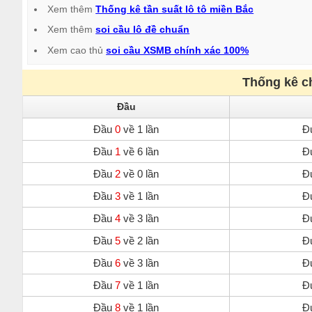
Xem thêm
Thống kê tần suất lô tô miền Bắc
Xem thêm
soi cầu lô đề chuẩn
Xem cao thủ
soi cầu XSMB chính xác 100%
Thống kê 
Đầu
Đầu
0
về
1
lần
Đ
Đầu
1
về
6
lần
Đ
Đầu
2
về
0
lần
Đ
Đầu
3
về
1
lần
Đ
Đầu
4
về
3
lần
Đ
Đầu
5
về
2
lần
Đ
Đầu
6
về
3
lần
Đ
Đầu
7
về
1
lần
Đ
Đầu
8
về
1
lần
Đ