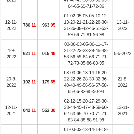
64-65-69-71-72-86
01-02-05-05-05-10-12-
12-11-
13-20-21-21-22-28-30-
13-11-
786
11
963
05
2022
31-36-38-42-46-51-53-
2022
59-66-71-81-96-98
00-00-03-05-06-11-17-
4-9-
21-22-23-23-39-45-48-
621
11
015
48
5-9-2022
2022
53-56-59-64-66-71-71-
72-73-85-86-88-95
03-03-06-13-14-16-20-
20-8-
22-22-26-28-30-32-36-
21-8-
102
11
179
65
2022
40-49-49-56-56-57-58-
2022
65-66-82-85-90-94
02-12-15-20-27-29-30-
12-11-
33-44-45-47-48-58-60-
13-11-
042
11
552
30
2021
62-63-65-70-70-71-71-
2021
83-84-88-88-91-99
01-03-03-13-14-14-18-