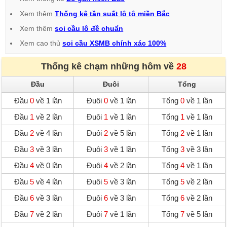
Xem thêm
Thống kê tần suất lô tô miền Bắc
Xem thêm
soi cầu lô đề chuẩn
Xem cao thủ
soi cầu XSMB chính xác 100%
Thống kê chạm những hôm về
28
Đầu
Đuôi
Tổng
Đầu
0
về
1
lần
Đuôi
0
về
1
lần
Tổng
0
về
1
lần
Đầu
1
về
2
lần
Đuôi
1
về
1
lần
Tổng
1
về
1
lần
Đầu
2
về
4
lần
Đuôi
2
về
5
lần
Tổng
2
về
1
lần
Đầu
3
về
3
lần
Đuôi
3
về
1
lần
Tổng
3
về
3
lần
Đầu
4
về
0
lần
Đuôi
4
về
2
lần
Tổng
4
về
1
lần
Đầu
5
về
4
lần
Đuôi
5
về
3
lần
Tổng
5
về
2
lần
Đầu
6
về
3
lần
Đuôi
6
về
3
lần
Tổng
6
về
2
lần
Đầu
7
về
2
lần
Đuôi
7
về
1
lần
Tổng
7
về
5
lần