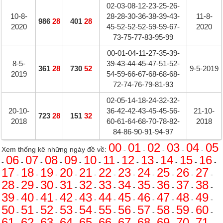
02-03-08-12-23-25-26-
10-8-
28-28-30-36-38-39-43-
11-8-
986
28
401
28
2020
45-52-52-52-59-59-67-
2020
73-75-77-83-95-99
00-01-04-11-27-35-39-
8-5-
39-43-44-45-47-51-52-
361
28
730
52
9-5-2019
2019
54-59-66-67-68-68-68-
72-74-76-79-81-93
02-05-14-18-24-32-32-
20-10-
36-42-42-43-45-45-56-
21-10-
723
28
151
32
2018
60-61-64-68-70-78-82-
2018
84-86-90-91-94-97
00
01
02
03
04
05
Xem thống kê những ngày đề về:
-
-
-
-
-
06
07
08
09
10
11
12
13
14
15
16
-
-
-
-
-
-
-
-
-
-
-
-
17
18
19
20
21
22
23
24
25
26
27
-
-
-
-
-
-
-
-
-
-
-
28
29
30
31
32
33
34
35
36
37
38
-
-
-
-
-
-
-
-
-
-
-
39
40
41
42
43
44
45
46
47
48
49
-
-
-
-
-
-
-
-
-
-
-
50
51
52
53
54
55
56
57
58
59
60
-
-
-
-
-
-
-
-
-
-
-
61
62
63
64
65
66
67
68
69
70
71