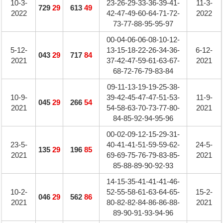
10-3-
23-26-29-33-36-39-41-
11-3-
729
29
613
49
2022
42-47-49-60-64-71-72-
2022
73-77-88-95-95-97
00-04-06-06-08-10-12-
5-12-
13-15-18-22-26-34-36-
6-12-
043
29
717
84
2021
37-42-47-59-61-63-67-
2021
68-72-76-79-83-84
09-11-13-19-19-25-38-
10-9-
39-42-45-47-47-51-53-
11-9-
045
29
266
54
2021
54-58-63-70-73-77-80-
2021
84-85-92-94-95-96
00-02-09-12-15-29-31-
23-5-
40-41-41-51-59-59-62-
24-5-
135
29
196
85
2021
69-69-75-76-79-83-85-
2021
85-88-89-90-92-93
14-15-35-41-41-41-46-
10-2-
52-55-58-61-63-64-65-
15-2-
046
29
562
86
2021
80-82-82-84-86-86-88-
2021
89-90-91-93-94-96