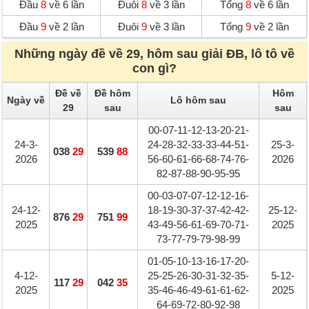
Đầu
8
về
6
lần
Đuôi
8
về
3
lần
Tổng
8
về
6
lần
Đầu
9
về
2
lần
Đuôi
9
về
3
lần
Tổng
9
về
2
lần
Những ngày đề về 29, hôm sau giải ĐB, lô tô về
con gì?
Đề về
Đề hôm
Hôm
Ngày về
Lô hôm sau
29
sau
sau
00-07-11-12-13-20-21-
24-3-
24-28-32-33-33-44-51-
25-3-
038
29
539
88
2026
56-60-61-66-68-74-76-
2026
82-87-88-90-95-95
00-03-07-07-12-12-16-
24-12-
18-19-30-37-37-42-42-
25-12-
876
29
751
99
2025
43-49-56-61-69-70-71-
2025
73-77-79-79-98-99
01-05-10-13-16-17-20-
4-12-
25-25-26-30-31-32-35-
5-12-
117
29
042
35
2025
35-46-46-49-61-61-62-
2025
64-69-72-80-92-98