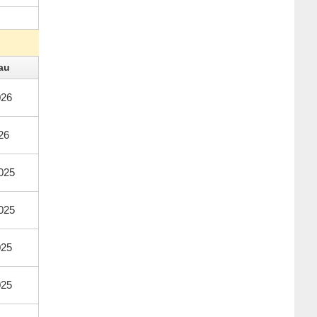
au
026
26
025
025
025
025