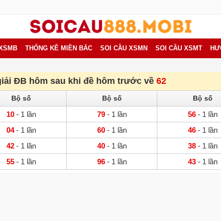
 XSMB
THỐNG KÊ MIỀN BẮC
SOI CẦU XSMN
SOI CẦU XSMT
HƯ
 giải ĐB hôm sau khi đề hôm trước về
62
Bộ số
Bộ số
Bộ số
10
- 1 lần
79
- 1 lần
56
- 1 lần
04
- 1 lần
60
- 1 lần
46
- 1 lần
42
- 1 lần
40
- 1 lần
38
- 1 lần
55
- 1 lần
96
- 1 lần
43
- 1 lần