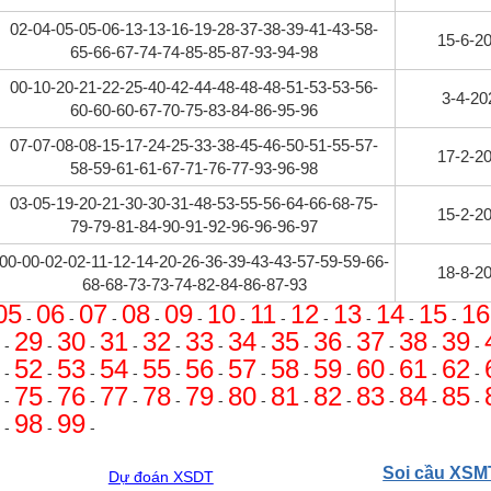
02-04-05-05-06-13-13-16-19-28-37-38-39-41-43-58-
15-6-2
65-66-67-74-74-85-85-87-93-94-98
00-10-20-21-22-25-40-42-44-48-48-48-51-53-53-56-
3-4-20
60-60-60-67-70-75-83-84-86-95-96
07-07-08-08-15-17-24-25-33-38-45-46-50-51-55-57-
17-2-2
58-59-61-61-67-71-76-77-93-96-98
03-05-19-20-21-30-30-31-48-53-55-56-64-66-68-75-
15-2-2
79-79-81-84-90-91-92-96-96-96-97
00-00-02-02-11-12-14-20-26-36-39-43-43-57-59-59-66-
18-8-2
68-68-73-73-74-82-84-86-87-93
05
06
07
08
09
10
11
12
13
14
15
16
-
-
-
-
-
-
-
-
-
-
-
29
30
31
32
33
34
35
36
37
38
39
-
-
-
-
-
-
-
-
-
-
-
-
52
53
54
55
56
57
58
59
60
61
62
-
-
-
-
-
-
-
-
-
-
-
-
75
76
77
78
79
80
81
82
83
84
85
-
-
-
-
-
-
-
-
-
-
-
-
98
99
-
-
-
Soi cầu XSM
Dự đoán XSDT