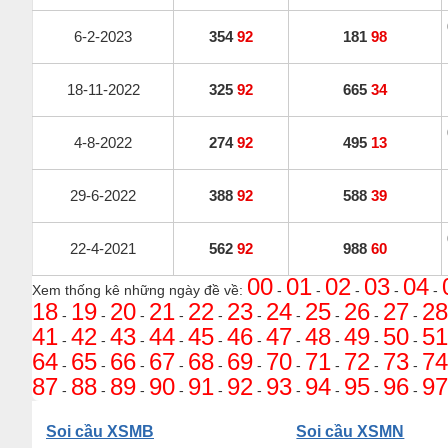
6-2-2023
354
92
181
98
18-11-2022
325
92
665
34
4-8-2022
274
92
495
13
29-6-2022
388
92
588
39
22-4-2021
562
92
988
60
00
01
02
03
04
Xem thống kê những ngày đề về:
-
-
-
-
-
18
19
20
21
22
23
24
25
26
27
28
-
-
-
-
-
-
-
-
-
-
41
42
43
44
45
46
47
48
49
50
51
-
-
-
-
-
-
-
-
-
-
64
65
66
67
68
69
70
71
72
73
74
-
-
-
-
-
-
-
-
-
-
87
88
89
90
91
92
93
94
95
96
97
-
-
-
-
-
-
-
-
-
-
Soi cầu XSMB
Soi cầu XSMN