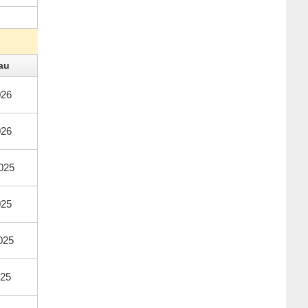
au
026
026
025
025
025
025