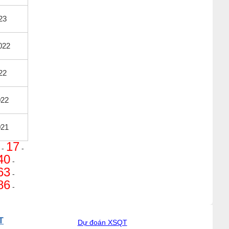
23
022
22
022
021
17
-
-
40
-
63
-
86
-
T
Dự đoán XSQT