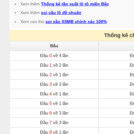
Xem thêm
Thống kê tần suất lô tô miền Bắc
Xem thêm
soi cầu lô đề chuẩn
Xem cao thủ
soi cầu XSMB chính xác 100%
Thống kê 
Đầu
Đầu
0
về
4
lần
Đ
Đầu
1
về
2
lần
Đ
Đầu
2
về
1
lần
Đ
Đầu
3
về
3
lần
Đ
Đầu
4
về
1
lần
Đ
Đầu
5
về
1
lần
Đ
Đầu
6
về
3
lần
Đ
Đầu
7
về
3
lần
Đ
Đầu
8
về
1
lần
Đ