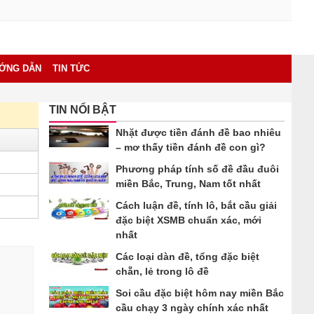
ỚNG DẪN
TIN TỨC
TIN NỔI BẬT
Nhặt được tiền đánh đề bao nhiêu
– mơ thấy tiền đánh đề con gì?
Phương pháp tính số đề đầu đuôi
miền Bắc, Trung, Nam tốt nhất
Cách luận đề, tính lô, bắt cầu giải
đặc biệt XSMB chuẩn xác, mới
nhất
Các loại dàn đề, tổng đặc biệt
chẵn, lẻ trong lô đề
Soi cầu đặc biệt hôm nay miền Bắc
cầu chạy 3 ngày chính xác nhất