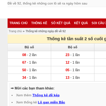
Đề về 92, thống kê những con lô sẽ ra ngày hôm sau
TRANG CHỦ
THỐNG KÊ
SỔ KẾT QUẢ
KẾT QUẢ
SOI CẦU
»
Trang chủ
Thống kê những ngày đề về 92
Thống kê tần suất 2 số cuối
Bộ số
Bộ số
08
- 2 lần
23
- 1 lần
67
- 1 lần
12
- 1 lần
50
- 1 lần
05
- 1 lần
34
- 1 lần
13
- 1 lần
⇒ Mời các bạn tham khảo:
Xem thêm
Thống kê đề kép
Xem thống kê
Lô gan miền Bắc