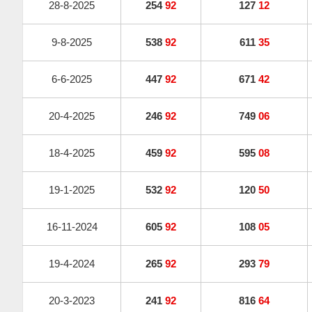
28-8-2025
254
92
127
12
9-8-2025
538
92
611
35
6-6-2025
447
92
671
42
20-4-2025
246
92
749
06
18-4-2025
459
92
595
08
19-1-2025
532
92
120
50
16-11-2024
605
92
108
05
19-4-2024
265
92
293
79
20-3-2023
241
92
816
64