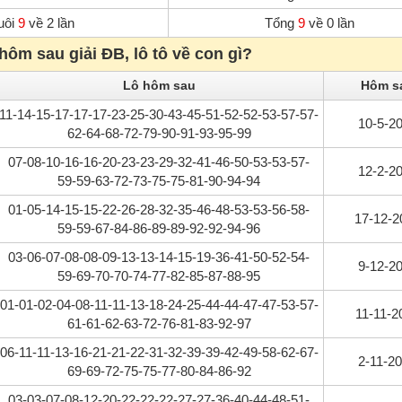
uôi
9
về
2
lần
Tổng
9
về
0
lần
ôm sau giải ĐB, lô tô về con gì?
Lô hôm sau
Hôm s
11-14-15-17-17-17-23-25-30-43-45-51-52-52-53-57-57-
10-5-2
62-64-68-72-79-90-91-93-95-99
07-08-10-16-16-20-23-23-29-32-41-46-50-53-53-57-
12-2-2
59-59-63-72-73-75-75-81-90-94-94
01-05-14-15-15-22-26-28-32-35-46-48-53-53-56-58-
17-12-2
59-59-67-84-86-89-89-92-92-94-96
03-06-07-08-08-09-13-13-14-15-19-36-41-50-52-54-
9-12-2
59-69-70-70-74-77-82-85-87-88-95
01-01-02-04-08-11-11-13-18-24-25-44-44-47-47-53-57-
11-11-2
61-61-62-63-72-76-81-83-92-97
06-11-11-13-16-21-21-22-31-32-39-39-42-49-58-62-67-
2-11-2
69-69-72-75-75-77-80-84-86-92
03-03-07-08-12-20-22-22-22-27-27-36-40-44-48-51-