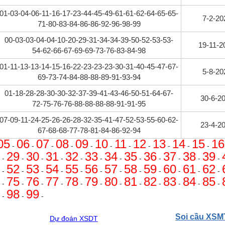
01-03-04-06-11-16-17-23-44-45-49-61-61-62-64-65-65-
7-2-20
71-80-83-84-86-86-92-96-98-99
00-03-03-04-04-10-20-29-31-34-34-39-50-52-53-53-
19-11-2
54-62-66-67-69-69-73-76-83-84-98
01-11-13-13-14-15-16-22-23-23-23-30-31-40-45-47-67-
5-8-20
69-73-74-84-88-88-89-91-93-94
01-18-28-28-30-30-32-37-39-41-43-46-50-51-64-67-
30-6-2
72-75-76-76-88-88-88-88-91-91-95
07-09-11-24-25-26-26-28-32-35-41-47-52-53-55-60-62-
23-4-2
67-68-68-77-78-81-84-86-92-94
05
06
07
08
09
10
11
12
13
14
15
16
-
-
-
-
-
-
-
-
-
-
-
29
30
31
32
33
34
35
36
37
38
39
-
-
-
-
-
-
-
-
-
-
-
-
52
53
54
55
56
57
58
59
60
61
62
-
-
-
-
-
-
-
-
-
-
-
-
75
76
77
78
79
80
81
82
83
84
85
-
-
-
-
-
-
-
-
-
-
-
-
98
99
-
-
-
Soi cầu XSM
Dự đoán XSDT