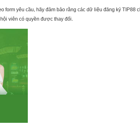
eo form yêu cầu, hãy đảm bảo rằng các dữ liệu đăng ký TIP88 c
 hội viên có quyền được thay đổi.