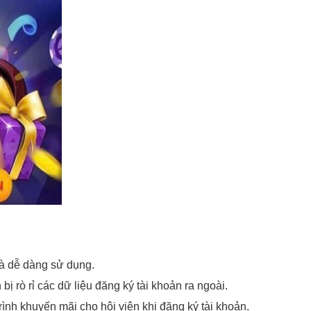
và dễ dàng sử dụng.
bị rò rỉ các dữ liệu đăng ký tài khoản ra ngoài.
rình khuyến mãi cho hội viên khi đăng ký tài khoản.