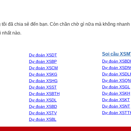
tôi đã chia sẻ đến bạn. Còn chần chờ gì nữa mà không nhanh 
i nhất nào.
Soi cầu XSM
Dự đoán XSDT
Dự đoán XSBD
Dự đoán XSBP
Dự đoán XSD
Dự đoán XSCM
Dự đoán XSDL
Dự đoán XSKG
Dự đoán XSQ
Dự đoán XSHG
Dự đoán XSGL
Dự đoán XSST
Dự đoán XSKH
Dự đoán XSBTH
Dự đoán XSKT
Dự đoán XSDL
Dự đoán XSNT
Dự đoán XSBD
Dự đoán XSTT
Dự đoán XSTV
Dự đoán XSBL