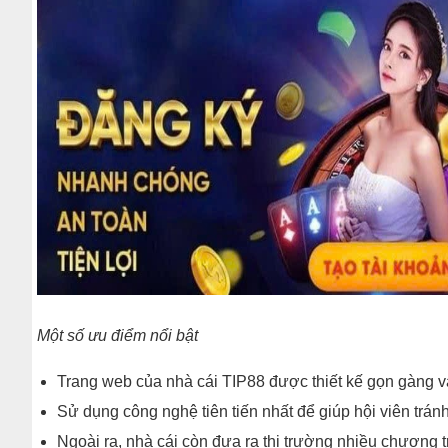
Một số ưu điểm nổi bật
Trang web của nhà cái TIP88 được thiết kế gọn gàng 
Sử dụng công nghệ tiên tiến nhất để giúp hội viên tránh 
Ngoài ra, nhà cái còn đưa ra thị trường nhiều chương t