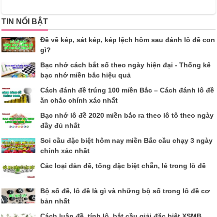
TIN NỔI BẬT
Đề về kép, sát kép, kép lệch hôm sau đánh lô đề con
gì?
Bạc nhớ cách bắt số theo ngày hiện đại - Thống kê
bạc nhớ miền bắc hiệu quả
Cách đánh đề trúng 100 miền Bắc – Cách đánh lô đề
ăn chắc chính xác nhất
Bạc nhớ lô đề 2020 miền bắc ra theo lô tô theo ngày
đầy đủ nhất
Soi cầu đặc biệt hôm nay miền Bắc cầu chạy 3 ngày
chính xác nhất
Các loại dàn đề, tổng đặc biệt chẵn, lẻ trong lô đề
Bộ số đề, lô đề là gì và những bộ số trong lô đề cơ
bản nhất
Cách luận đề, tính lô, bắt cầu giải đặc biệt XSMB