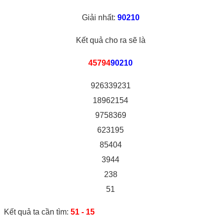
Giải nhất:
90210
Kết quả cho ra sẽ là
45794
90210
926339231
18962154
9758369
623195
85404
3944
238
51
Kết quả ta cần tìm:
51 - 15