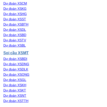
Dự đoán XSCM
Dự đoán XSKG
Dự đoán XSHG
Dự đoán XSST
Dự đoán XSBTH
Dự đoán XSDL
Dự đoán XSBD
Dự đoán XSTV
Dự đoán XSBL
Soi cầu XSMT
Dự đoán XSBDI
Dự đoán XSDNG
Dự đoán XSDLK
Dự đoán XSQNG
Dự đoán XSGL
Dự đoán XSKH
Dự đoán XSKT
Dự đoán XSNT
Dự đoán XSTTH