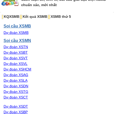
chuẩn xác, mới nhất
KQXSMB
Kết quả XSMB
XSMB thứ 5
Soi cầu XSMB
Dự đoán XSMB
Soi cầu XSMN
Dự đoán XSTN
Dự đoán XSBT
Dự đoán XSVT
Dự đoán XSVL
Dự đoán XSHCM
Dự đoán XSAG
Dự đoán XSLA
Dự đoán XSDN
Dự đoán XSTG
Dự đoán XSCT
Dự đoán XSDT
Dự đoán XSBP