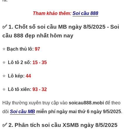
Tham khảo thêm:
Soi cầu 888
✅ 1. Chốt số soi cầu MB ngày 8/5/2025 - Soi
cầu 888 đẹp nhất hôm nay
⭐
Bạch thủ lô:
97
⭐
Lô tô 2 số:
15 - 35
⭐
Lô kép:
44
⭐
Lô tô xiên:
93 - 32
Hãy thường xuyên truy cập vào
soicau888.mobi
để theo
dõi
Soi cầu MB
miễn phí ngày mai thứ 6 ngày 9/5/2025
.
✅ 2. Phân tích soi cầu XSMB ngày 8/5/2025