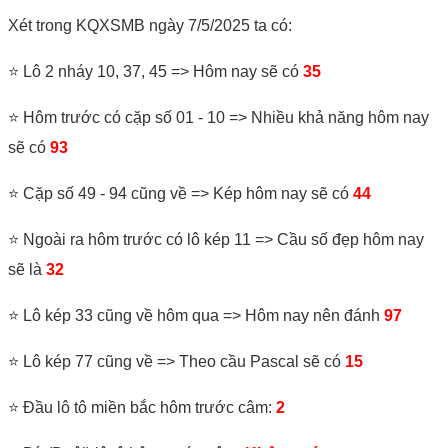
Xét trong KQXSMB ngày 7/5/2025 ta có:
⭐ Lô 2 nháy 10, 37, 45 => Hôm nay sẽ có
35
⭐ Hôm trước có cặp số 01 - 10 => Nhiều khả năng hôm nay
sẽ có
93
⭐ Cặp số 49 - 94 cũng về => Kép hôm nay sẽ có
44
⭐ Ngoài ra hôm trước có lô kép 11 => Cầu số đẹp hôm nay
sẽ là
32
⭐ Lô kép 33 cũng về hôm qua => Hôm nay nên đánh
97
⭐ Lô kép 77 cũng về => Theo cầu Pascal sẽ có
15
⭐ Đầu lô tô miền bắc hôm trước câm:
2