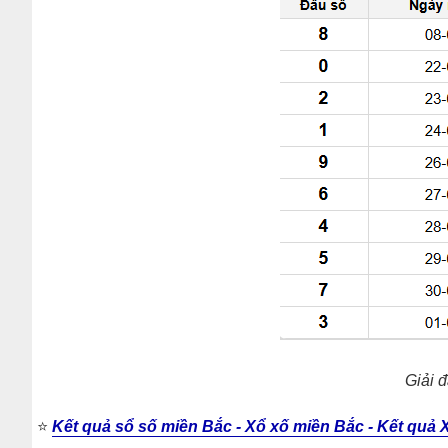
Giải đ
⭐
Kết quả sổ số miền Bắc - Xổ xố miền Bắc - Kê