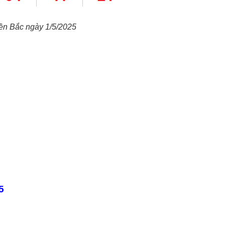
ền Bắc ngày 1/5/2025
5