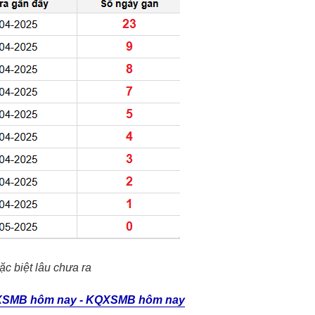
ặc biệt lâu chưa ra
́t quả XSMB hôm nay - KQXSMB hôm nay