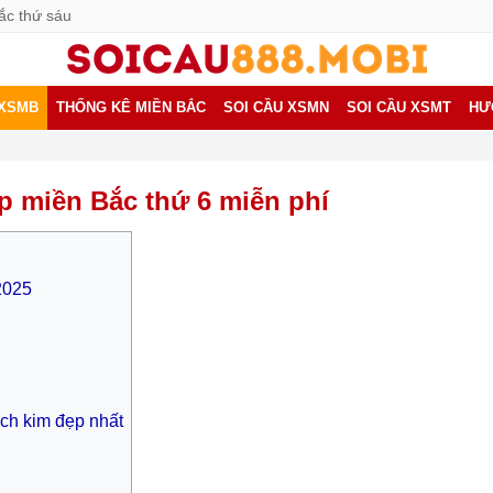
ắc thứ sáu
 XSMB
THỐNG KÊ MIỀN BẮC
SOI CẦU XSMN
SOI CẦU XSMT
HƯ
p miền Bắc thứ 6 miễn phí
2025
ch kim đẹp nhất