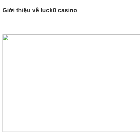
Giới thiệu về luck8 casino