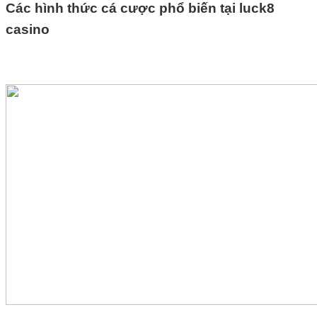
Các hình thức cá cược phổ biến tại luck8
casino