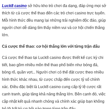
Luck8 casino
sở hữu kho trò chơi đa dạng, đáp ứng mọi sở
thích từ cá cược thể thao đến các trò chơi casino trực tuyến.
Mỗi hình thức đều mang lại những trải nghiệm độc đáo, giúp
người chơi dễ dàng tìm thấy niềm vui và cơ hội chiến thắng
lớn.
Cá cược thể thao: cơ hội thắng lớn với từng trận đấu
Cá cược thể thao tại Luck8 casino được thiết kế cực kỳ chi
tiết, bao gồm nhiều môn thể thao phổ biến như bóng đá,
bóng rổ, quần vợt... Người chơi có thể đặt cược theo nhiều
hình thức khác nhau, từ cược chấp đến cược tỷ số chính
xác. Điều đặc biệt là Luck8 casino cung cấp tỷ lệ cược rất
cạnh tranh, giúp tăng khả năng thắng lớn. Bên cạnh đó, việc
cập nhật kết quả nhanh chóng và chính xác giúp bạn không
bỏ lỡ bất kỳ cơ hội nào trong từng trận đấu.