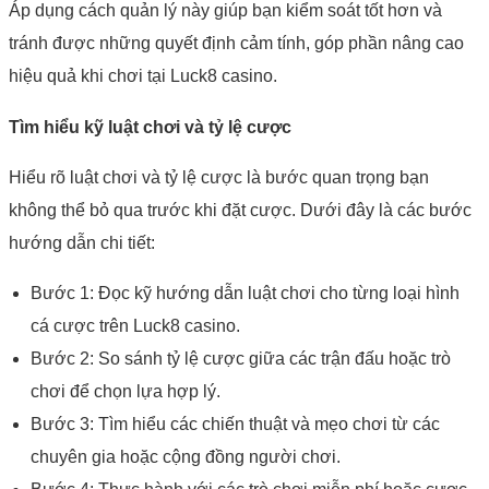
Áp dụng cách quản lý này giúp bạn kiểm soát tốt hơn và
tránh được những quyết định cảm tính, góp phần nâng cao
hiệu quả khi chơi tại Luck8 casino.
Tìm hiểu kỹ luật chơi và tỷ lệ cược
Hiểu rõ luật chơi và tỷ lệ cược là bước quan trọng bạn
không thể bỏ qua trước khi đặt cược. Dưới đây là các bước
hướng dẫn chi tiết:
Bước 1: Đọc kỹ hướng dẫn luật chơi cho từng loại hình
cá cược trên Luck8 casino.
Bước 2: So sánh tỷ lệ cược giữa các trận đấu hoặc trò
chơi để chọn lựa hợp lý.
Bước 3: Tìm hiểu các chiến thuật và mẹo chơi từ các
chuyên gia hoặc cộng đồng người chơi.