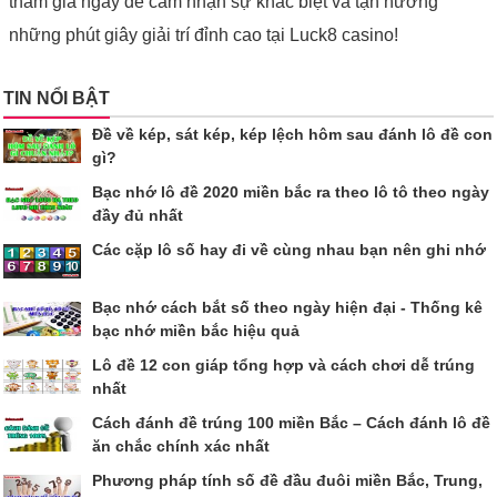
tham gia ngay để cảm nhận sự khác biệt và tận hưởng
những phút giây giải trí đỉnh cao tại Luck8 casino!
TIN NỔI BẬT
Đề về kép, sát kép, kép lệch hôm sau đánh lô đề con
gì?
Bạc nhớ lô đề 2020 miền bắc ra theo lô tô theo ngày
đầy đủ nhất
Các cặp lô số hay đi về cùng nhau bạn nên ghi nhớ
Bạc nhớ cách bắt số theo ngày hiện đại - Thống kê
bạc nhớ miền bắc hiệu quả
Lô đề 12 con giáp tổng hợp và cách chơi dễ trúng
nhất
Cách đánh đề trúng 100 miền Bắc – Cách đánh lô đề
ăn chắc chính xác nhất
Phương pháp tính số đề đầu đuôi miền Bắc, Trung,