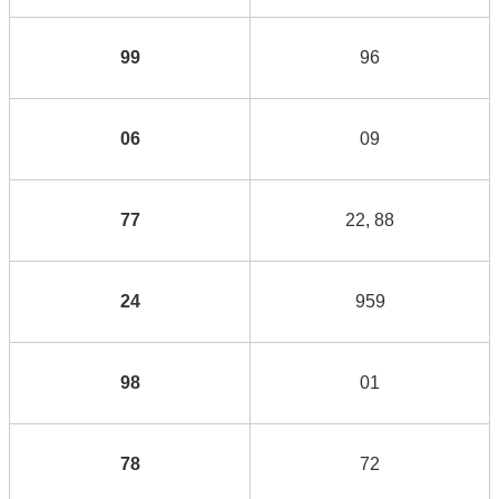
99
96
06
09
77
22, 88
24
959
98
01
78
72