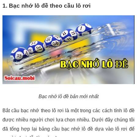
1. Bạc nhớ lô đề theo cầu lô rơi
Bạc nhớ lô đề bản mới nhất​
Bắt cầu bạc nhớ theo lô rơi là một trong các cách tính lô đề
được nhiều người chơi lựa chọn nhiều. Dưới đây chúng tôi
đã tổng hợp lại bảng cầu bạc nhớ lô đề dựa vào lô rơi để