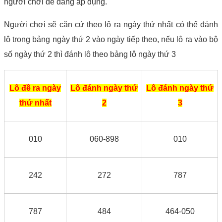
người chơi dễ dàng áp dụng.
Người chơi sẽ căn cứ theo lô ra ngày thứ nhất có thể đánh
lô trong bảng ngày thứ 2 vào ngày tiếp theo, nếu lô ra vào bộ
số ngày thứ 2 thì đánh lô theo bảng lô ngày thứ 3
Lô đề ra ngày
Lô đánh ngày thứ
Lô đánh ngày thứ
thứ nhất
2
3
010
060-898
010
242
272
787
787
484
464-050