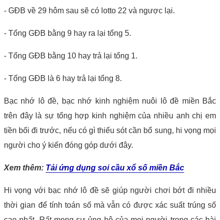
- GĐB về 29 hôm sau sẽ có lotto 22 và ngược lại.
- Tổng GĐB bằng 9 hay ra lại tổng 5.
- Tổng GĐB bằng 10 hay trả lại tổng 1.
- Tổng GĐB là 6 hay trả lại tổng 8.
Bạc nhớ lô đề, bạc nhớ kinh nghiệm nuôi lô đề miền Bắc
trên đây là sự tổng hợp kinh nghiệm của nhiều anh chị em
tiền bối đi trước, nếu có gì thiếu sót cần bổ sung, hi vọng mọi
người cho ý kiến đóng góp dưới đây.
Xem thêm:
Tải ứng dụng soi cầu xổ số miền Bắc
Hi vọng với bạc nhớ lô đề sẽ giúp người chơi bớt đi nhiều
thời gian để tính toán số mà vẫn có được xác suất trúng số
cao nhất. Rất mong sự ủng hộ của mọi người trong các bài