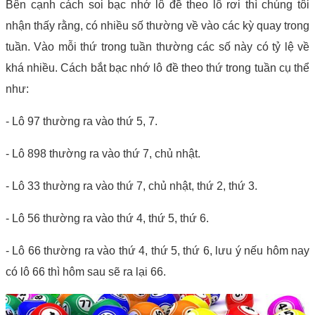
Bên cạnh cách soi bạc nhớ lô đề theo lô rơi thì chúng tôi
nhận thấy rằng, có nhiều số thường về vào các kỳ quay trong
tuần. Vào mỗi thứ trong tuần thường các số này có tỷ lệ về
khá nhiều. Cách bắt bạc nhớ lô đề theo thứ trong tuần cụ thể
như:
- Lô 97 thường ra vào thứ 5, 7.
- Lô 898 thường ra vào thứ 7, chủ nhật.
- Lô 33 thường ra vào thứ 7, chủ nhật, thứ 2, thứ 3.
- Lô 56 thường ra vào thứ 4, thứ 5, thứ 6.
- Lô 66 thường ra vào thứ 4, thứ 5, thứ 6, lưu ý nếu hôm nay
có lô 66 thì hôm sau sẽ ra lại 66.