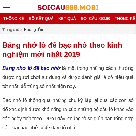
THỐNG KÊ
SỔ KẾT QUẢ
KẾT QUẢ
SOI CẦU XSMB
THỐNG KÊ
»
Trang chủ
Hướng dẫn
Bảng nhớ lô đề bạc nhớ theo kinh
nghiệm mới nhất 2019
Bảng nhớ lô đề bạc nhớ
là một trong những cách thường
được người chơi sử dụng và được đánh giá là có hiệu quả
tốt nhất, dễ trúng số nhất hiện nay.
Bạc nhớ lô thông qua những chu kỳ lặp lại của các con số
để xác định được khả năng ra của những bộ cầu lô khác vào
các ngày tiếp theo. Dưới dây, chúng tôisẽ giúp bạn tổng hợp
các loại bạc nhớ lô đề đẩy đủ nhất.