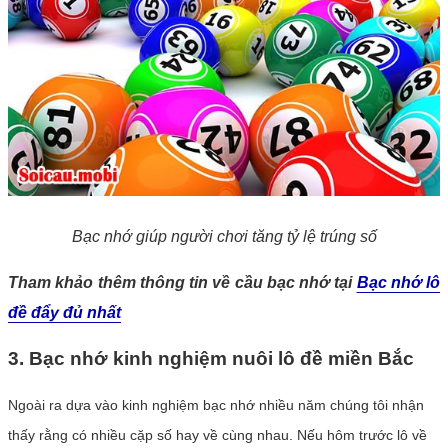
Bạc nhớ giúp người chơi tăng tỷ lệ trúng số
Tham khảo thêm thông tin về cầu bạc nhớ tại
Bạc nhớ lô
đề đẩy đủ nhất
3. Bạc nhớ kinh nghiệm nuôi lô đề miền Bắc
Ngoài ra dựa vào kinh nghiệm bạc nhớ nhiều năm chúng tôi nhận
thấy rằng có nhiều cặp số hay về cùng nhau. Nếu hôm trước lô về