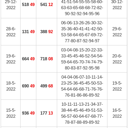
29-12-
41-51-54-55-55-58-60-
30-12-
518
49
541
12
2022
63-63-65-68-68-72-82-
2022
90-92-92-94-95-96
06-06-13-26-26-30-32-
28-6-
35-36-40-41-41-42-50-
29-6-
131
49
388
92
2022
53-58-64-65-67-69-72-
2022
77-80-87-92-94-97
03-04-08-15-20-22-33-
19-6-
33-45-45-46-52-54-54-
20-6-
664
49
718
08
2022
59-64-65-70-74-74-79-
2022
80-83-87-92-95-98
04-04-06-07-10-11-14-
18-5-
23-25-36-45-45-50-53-
19-5-
690
49
499
68
2022
54-64-66-68-71-76-76-
2022
76-81-86-86-89-92
10-11-11-13-21-34-37-
15-5-
38-44-45-46-49-51-53-
16-5-
936
49
177
13
2022
56-57-60-64-67-68-77-
2022
78-87-88-89-89-92