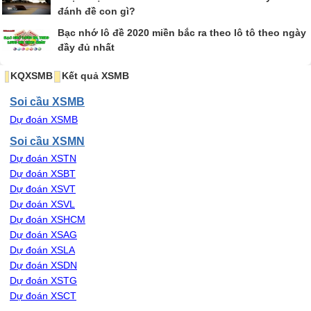
đánh đề con gì?
Bạc nhớ lô đề 2020 miền bắc ra theo lô tô theo ngày
đầy đủ nhất
KQXSMB
Kết quả XSMB
Soi cầu XSMB
Dự đoán XSMB
Soi cầu XSMN
Dự đoán XSTN
Dự đoán XSBT
Dự đoán XSVT
Dự đoán XSVL
Dự đoán XSHCM
Dự đoán XSAG
Dự đoán XSLA
Dự đoán XSDN
Dự đoán XSTG
Dự đoán XSCT