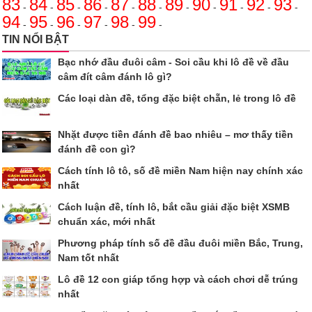
83
84
85
86
87
88
89
90
91
92
93
-
-
-
-
-
-
-
-
-
-
-
94
95
96
97
98
99
-
-
-
-
-
-
TIN NỔI BẬT
Bạc nhớ đầu đuôi câm - Soi cầu khi lô đề về đầu
câm đít câm đánh lô gì?
Các loại dàn đề, tổng đặc biệt chẵn, lẻ trong lô đề
Nhặt được tiền đánh đề bao nhiêu – mơ thấy tiền
đánh đề con gì?
Cách tính lô tô, số đề miền Nam hiện nay chính xác
nhất
Cách luận đề, tính lô, bắt cầu giải đặc biệt XSMB
chuẩn xác, mới nhất
Phương pháp tính số đề đầu đuôi miền Bắc, Trung,
Nam tốt nhất
Lô đề 12 con giáp tổng hợp và cách chơi dễ trúng
nhất