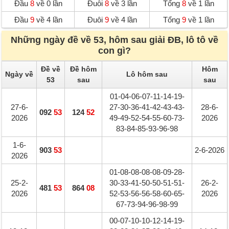
Đầu
8
về
0
lần
Đuôi
8
về
3
lần
Tổng
8
về
1
lần
Đầu
9
về
4
lần
Đuôi
9
về
4
lần
Tổng
9
về
1
lần
Những ngày đề về 53, hôm sau giải ĐB, lô tô về
con gì?
Đề về
Đề hôm
Hôm
Ngày về
Lô hôm sau
53
sau
sau
01-04-06-07-11-14-19-
27-6-
27-30-36-41-42-43-43-
28-6-
092
53
124
52
2026
49-49-52-54-55-60-73-
2026
83-84-85-93-96-98
1-6-
903
53
2-6-2026
2026
01-08-08-08-08-09-28-
25-2-
30-33-41-50-50-51-51-
26-2-
481
53
864
08
2026
52-53-56-56-58-60-65-
2026
67-73-94-96-98-99
00-07-10-10-12-14-19-