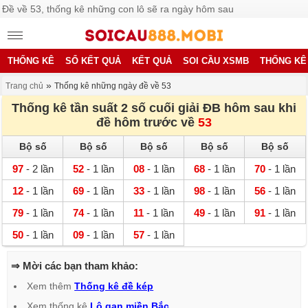
Đề về 53, thống kê những con lô sẽ ra ngày hôm sau
THỐNG KÊ
SỔ KẾT QUẢ
KẾT QUẢ
SOI CẦU XSMB
THỐNG KÊ
»
Trang chủ
Thống kê những ngày đề về 53
Thống kê tần suất 2 số cuối giải ĐB hôm sau khi
đề hôm trước về
53
Bộ số
Bộ số
Bộ số
Bộ số
Bộ số
97
- 2 lần
52
- 1 lần
08
- 1 lần
68
- 1 lần
70
- 1 lần
12
- 1 lần
69
- 1 lần
33
- 1 lần
98
- 1 lần
56
- 1 lần
79
- 1 lần
74
- 1 lần
11
- 1 lần
49
- 1 lần
91
- 1 lần
50
- 1 lần
09
- 1 lần
57
- 1 lần
⇒ Mời các bạn tham khảo:
Xem thêm
Thống kê đề kép
Xem thống kê
Lô gan miền Bắc