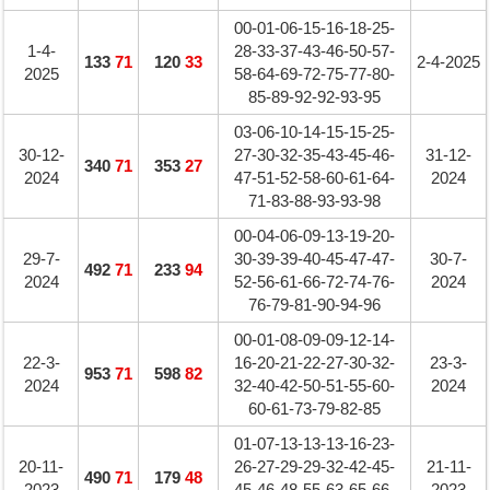
00-01-06-15-16-18-25-
1-4-
28-33-37-43-46-50-57-
133
71
120
33
2-4-2025
2025
58-64-69-72-75-77-80-
85-89-92-92-93-95
03-06-10-14-15-15-25-
30-12-
27-30-32-35-43-45-46-
31-12-
340
71
353
27
2024
47-51-52-58-60-61-64-
2024
71-83-88-93-93-98
00-04-06-09-13-19-20-
29-7-
30-39-39-40-45-47-47-
30-7-
492
71
233
94
2024
52-56-61-66-72-74-76-
2024
76-79-81-90-94-96
00-01-08-09-09-12-14-
22-3-
16-20-21-22-27-30-32-
23-3-
953
71
598
82
2024
32-40-42-50-51-55-60-
2024
60-61-73-79-82-85
01-07-13-13-13-16-23-
20-11-
26-27-29-29-32-42-45-
21-11-
490
71
179
48
2023
45-46-48-55-63-65-66-
2023