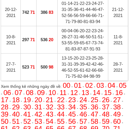
01-14-21-22-23-24-27-
20-12-
31-35-36-41-44-46-47-
21-12-
742
71
386
83
2021
52-56-56-59-66-66-71-
2021
71-79-80-81-83-94
00-04-06-20-22-23-24-
10-8-
26-27-31-46-50-51-51-
11-8-
297
71
536
20
2021
53-55-59-65-67-73-74-
2021
81-83-87-87-91-93
13-15-20-22-23-25-28-
27-7-
31-31-39-39-42-42-46-
28-7-
523
71
500
98
2021
46-52-55-61-62-66-68-
2021
71-75-82-84-98-99
00
01
02
03
04
05
Xem thống kê những ngày đề về:
-
-
-
-
-
06
07
08
09
10
11
12
13
14
15
16
-
-
-
-
-
-
-
-
-
-
-
-
17
18
19
20
21
22
23
24
25
26
27
-
-
-
-
-
-
-
-
-
-
-
28
29
30
31
32
33
34
35
36
37
38
-
-
-
-
-
-
-
-
-
-
-
39
40
41
42
43
44
45
46
47
48
49
-
-
-
-
-
-
-
-
-
-
-
50
51
52
53
54
55
56
57
58
59
60
-
-
-
-
-
-
-
-
-
-
-
61
62
63
64
65
66
67
68
69
70
71