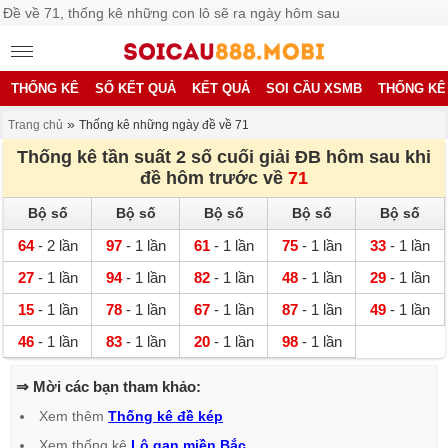
Đề về 71, thống kê những con lô sẽ ra ngày hôm sau
THỐNG KÊ
SỔ KẾT QUẢ
KẾT QUẢ
SOI CẦU XSMB
THỐNG KÊ
»
Trang chủ
Thống kê những ngày đề về 71
Thống kê tần suất 2 số cuối giải ĐB hôm sau khi
đề hôm trước về
71
Bộ số
Bộ số
Bộ số
Bộ số
Bộ số
64
- 2 lần
97
- 1 lần
61
- 1 lần
75
- 1 lần
33
- 1 lần
27
- 1 lần
94
- 1 lần
82
- 1 lần
48
- 1 lần
29
- 1 lần
15
- 1 lần
78
- 1 lần
67
- 1 lần
87
- 1 lần
49
- 1 lần
46
- 1 lần
83
- 1 lần
20
- 1 lần
98
- 1 lần
⇒ Mời các bạn tham khảo:
Xem thêm
Thống kê đề kép
Xem thống kê
Lô gan miền Bắc