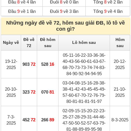
Đầu
8
về
4
lần
Đuôi
8
về
0
lần
Tổng
8
về
2
lần
Đầu
9
về
1
lần
Đuôi
9
về
3
lần
Tổng
9
về
4
lần
Những ngày đề về 72, hôm sau giải ĐB, lô tô về
con gì?
Đề về
Đề hôm
Hôm
Ngày về
Lô hôm sau
72
sau
sau
05-11-16-22-33-36-36-
19-12-
40-43-56-60-61-63-67-
20-12-
903
72
528
16
2025
68-70-73-73-74-74-83-
2025
84-90-92-94-94-95
03-04-08-15-16-28-38-
20-10-
38-41-42-43-45-45-49-
21-10-
323
72
070
81
2025
57-60-67-70-72-76-79-
2025
80-81-81-81-91-97
02-09-15-15-20-22-23-
7-3-
25-27-28-29-31-44-46-
452
72
266
89
8-3-2025
2025
47-50-50-52-57-63-79-
81-88-89-89-95-98