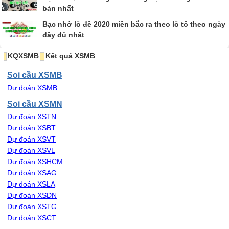
bản nhất
Bạc nhớ lô đề 2020 miền bắc ra theo lô tô theo ngày
đầy đủ nhất
KQXSMB
Kết quả XSMB
Soi cầu XSMB
Dự đoán XSMB
Soi cầu XSMN
Dự đoán XSTN
Dự đoán XSBT
Dự đoán XSVT
Dự đoán XSVL
Dự đoán XSHCM
Dự đoán XSAG
Dự đoán XSLA
Dự đoán XSDN
Dự đoán XSTG
Dự đoán XSCT