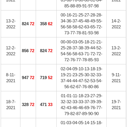
85-88-89-91-97-98
00-16-21-25-27-28-28-
13-2-
34-36-37-45-48-49-55-
14-2-
824
72
358
62
2022
56-58-58-62-63-65-72-
2022
73-77-78-81-93-98
00-00-03-05-18-21-21-
12-2-
25-28-37-38-39-44-52-
13-2-
856
72
824
72
2022
54-56-58-63-71-72-72-
2022
72-76-77-78-85-93
02-04-09-10-13-18-19-
8-11-
19-21-23-25-30-32-33-
9-11-
947
72
719
52
2021
37-44-44-47-52-53-54-
2021
56-62-67-76-80-86
01-01-11-18-23-27-29-
18-7-
32-32-33-33-37-39-39-
19-7-
328
72
471
33
2021
42-43-46-46-69-76-77-
2021
79-82-87-89-90-90
01-03-04-05-14-15-18-