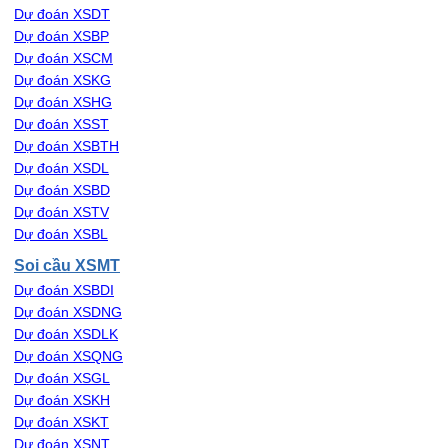
Dự đoán XSDT
Dự đoán XSBP
Dự đoán XSCM
Dự đoán XSKG
Dự đoán XSHG
Dự đoán XSST
Dự đoán XSBTH
Dự đoán XSDL
Dự đoán XSBD
Dự đoán XSTV
Dự đoán XSBL
Soi cầu XSMT
Dự đoán XSBDI
Dự đoán XSDNG
Dự đoán XSDLK
Dự đoán XSQNG
Dự đoán XSGL
Dự đoán XSKH
Dự đoán XSKT
Dự đoán XSNT