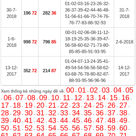
01-02-03-16-23-26-32-
30-7-
36-37-39-42-44-46-48-
31-7-
196
72
282
36
2018
51-56-61-66-70-74-76-
2018
76-77-83-86-92-93
00-01-02-06-08-11-12-
1-6-
18-19-25-35-36-39-47-
998
72
796
85
2-6-2018
2018
56-58-60-62-71-73-80-
85-85-85-91-93-95
01-04-07-13-24-35-41-
13-12-
49-54-54-56-56-58-62-
14-12-
352
72
214
87
2017
63-68-76-78-80-82-87-
2017
88-93-95-96-96-96
00
01
02
03
04
05
Xem thống kê những ngày đề về:
-
-
-
-
-
06
07
08
09
10
11
12
13
14
15
16
-
-
-
-
-
-
-
-
-
-
-
-
17
18
19
20
21
22
23
24
25
26
27
-
-
-
-
-
-
-
-
-
-
-
28
29
30
31
32
33
34
35
36
37
38
-
-
-
-
-
-
-
-
-
-
-
39
40
41
42
43
44
45
46
47
48
49
-
-
-
-
-
-
-
-
-
-
-
50
51
52
53
54
55
56
57
58
59
60
-
-
-
-
-
-
-
-
-
-
-
61
62
63
64
65
66
67
68
69
70
71