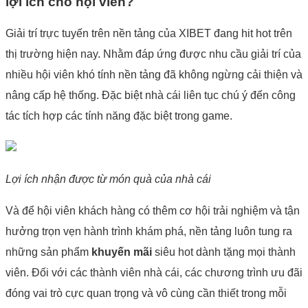
lợi ích cho hội viên?
Giải trí trực tuyến trên nền tảng của XIBET đang hit hot trên
thị trường hiện nay. Nhằm đáp ứng được nhu cầu giải trí của
nhiều hội viên khó tính nền tảng đã không ngừng cải thiện và
nâng cấp hệ thống. Đặc biệt nhà cái liên tục chú ý đến công
tác tích hợp các tính năng đặc biệt trong game.
Lợi ích nhận được từ món quà của nhà cái
Và để hội viên khách hàng có thêm cơ hội trải nghiệm và tận
hưởng trọn vẹn hành trình khám phá, nền tảng luôn tung ra
những sản phẩm
khuyến mãi
siêu hot dành tặng mọi thành
viên. Đối với các thành viên nhà cái, các chương trình ưu đãi
đóng vai trò cực quan trọng và vô cùng cần thiết trong mỗi