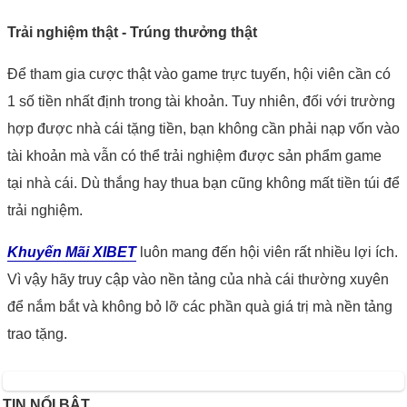
Trải nghiệm thật - Trúng thưởng thật
Để tham gia cược thật vào game trực tuyến, hội viên cần có
1 số tiền nhất định trong tài khoản. Tuy nhiên, đối với trường
hợp được nhà cái tặng tiền, bạn không cần phải nạp vốn vào
tài khoản mà vẫn có thể trải nghiệm được sản phẩm game
tại nhà cái. Dù thắng hay thua bạn cũng không mất tiền túi để
trải nghiệm.
Khuyến Mãi XIBET
luôn mang đến hội viên rất nhiều lợi ích.
Vì vậy hãy truy cập vào nền tảng của nhà cái thường xuyên
để nắm bắt và không bỏ lỡ các phần quà giá trị mà nền tảng
trao tặng.
TIN NỔI BẬT