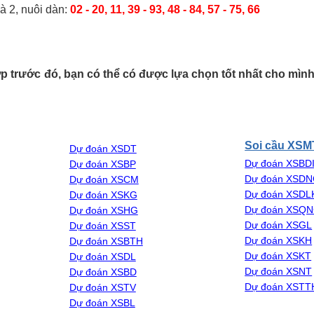
à 2, nuôi dàn:
02 - 20, 11, 39 - 93, 48 - 84, 57 - 75, 66
 trước đó, bạn có thể có được lựa chọn tốt nhất cho mìn
Soi cầu XSM
Dự đoán XSDT
Dự đoán XSBD
Dự đoán XSBP
Dự đoán XSD
Dự đoán XSCM
Dự đoán XSDL
Dự đoán XSKG
Dự đoán XSQ
Dự đoán XSHG
Dự đoán XSGL
Dự đoán XSST
Dự đoán XSKH
Dự đoán XSBTH
Dự đoán XSKT
Dự đoán XSDL
Dự đoán XSNT
Dự đoán XSBD
Dự đoán XSTT
Dự đoán XSTV
Dự đoán XSBL