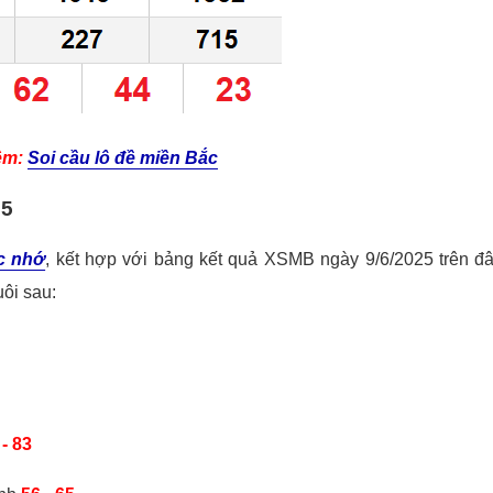
êm:
Soi cầu lô đề miền Bắc
25
c nhớ
, kết hợp với bảng kết quả XSMB ngày 9/6/2025 trên đâ
ôi sau:
 - 83