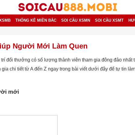
 XSMB
THỐNG KÊ MIỀN BẮC
SOI CẦU XSMN
SOI CẦU XSMT
HƯ
 Giúp Người Mới Làm Quen
trí đổi thưởng có số lượng thành viên tham gia đông đảo nhất tr
gia chi tiết từ A đến Z ngay trong bài viết dưới đây để tự tin là
gười mới