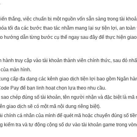
g
iến thắng, việc chuẩn bị một nguồn vốn sẵn sàng trong tài khoả
hóa tối đa các bước thao tác nhằm mang lại sự tiện lợi, an toàn
o hướng dẫn từng bước cụ thể ngay sau đây để thực hiện giao
 hành truy cập vào tài khoản thành viên chính thức, sau đó nh
h của màn hình.
ung cấp đa dạng các kênh giao dịch tiện lợi bao gồm Ngân hàn
Code Pay để bạn linh hoạt chọn lựa theo nhu cầu.
h sao chép đúng số tài khoản, tên người nhận và đặc biệt là mã 
 giao dịch sẽ có một mã nội dung riêng biệt).
ài chính cá nhân của mình để quét mã hoặc chuyển đúng số tiề
g kiểm tra và tự động cộng số dư vào tài khoản game trong vòn