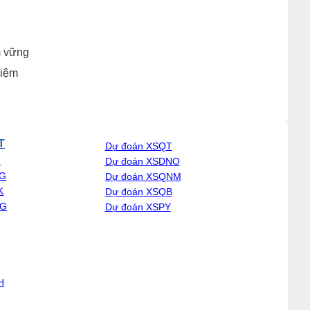
m vững
hiệm
T
Dự đoán XSQT
I
Dự đoán XSDNO
NG
Dự đoán XSQNM
K
Dự đoán XSQB
NG
Dự đoán XSPY
H