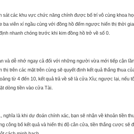
uan sát các khu vực chức năng chính được bố trí vô cùng khoa họ
e ba viên xí ngầu cùng với đồng hồ đếm ngược hiển thị thời gia
định nhanh chóng trước khi kim đồng hồ trở về số 0.
n và dễ nhớ ngay cả đối với những người vừa mới tiếp cận lầ
ển thị trên các mặt trên cùng sẽ quyết định kết quả thắng thua củ
ng từ 4 đến 10, kết quả trả về sẽ là cửa Xỉu; ngược lại, nếu t
ặt dòng tiền vào cửa Tài.
1, nghĩa là khi dự đoán chính xác, bạn sẽ nhận về khoản tiền t
ng công bố kết quả và hiển thị độ cân cửa, tiền thắng cược sẽ 
một cách minh bạch.