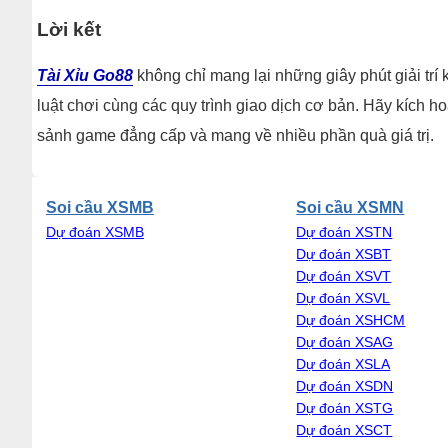
Lời kết
Tài Xỉu Go88
không chỉ mang lại những giây phút giải trí
luật chơi cùng các quy trình giao dịch cơ bản. Hãy kích h
sảnh game đẳng cấp và mang về nhiều phần quà giá trị.
Soi cầu XSMB
Soi cầu XSMN
Dự đoán XSMB
Dự đoán XSTN
Dự đoán XSBT
Dự đoán XSVT
Dự đoán XSVL
Dự đoán XSHCM
Dự đoán XSAG
Dự đoán XSLA
Dự đoán XSDN
Dự đoán XSTG
Dự đoán XSCT