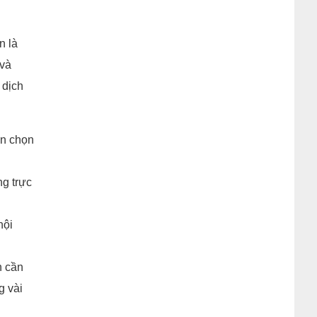
n là
 và
 dịch
ấn chọn
g trực
nội
n cần
g vài