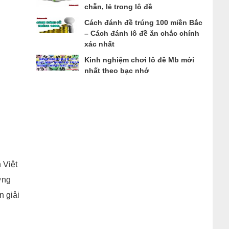
chẵn, lẻ trong lô đề
Cách đánh đề trúng 100 miền Bắc
– Cách đánh lô đề ăn chắc chính
xác nhất
Kinh nghiệm chơi lô đề Mb mới
nhất theo bạc nhớ
 Việt
ơng
n giải