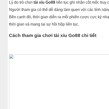
Lý do trò chơi
tài xỉu Go88
liên tục ghi nhận cột mốc truy 
Người tham gia có thể dễ dàng làm quen với các tính năng,
Bên cạnh đó, thời gian diễn ra mỗi phiên cược cực kỳ nha
thời gian và mang lại sự hồi hộp liên tục.
Cách tham gia chơi tài xỉu Go88 chi tiết