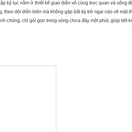
cập kỷ lục nằm ở thiết kế giao diện vô cùng trực quan và sống đ
 theo dõi diễn biến mà không gặp bất kỳ trở ngại nào về mặt th
nh chóng, chỉ gói gọn trong vòng chưa đầy một phút, giúp tiết 