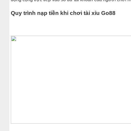
Quy trình nạp tiền khi chơi tài xỉu Go88