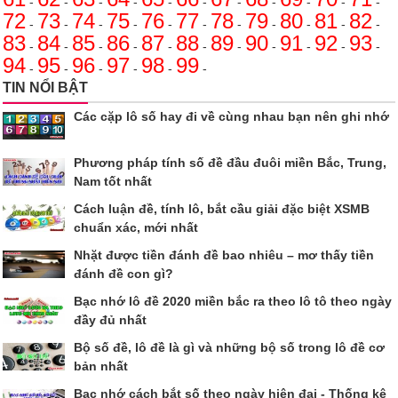
-
-
-
-
-
-
-
-
-
-
-
72
73
74
75
76
77
78
79
80
81
82
-
-
-
-
-
-
-
-
-
-
-
83
84
85
86
87
88
89
90
91
92
93
-
-
-
-
-
-
-
-
-
-
-
94
95
96
97
98
99
-
-
-
-
-
-
TIN NỔI BẬT
Các cặp lô số hay đi về cùng nhau bạn nên ghi nhớ
Phương pháp tính số đề đầu đuôi miền Bắc, Trung,
Nam tốt nhất
Cách luận đề, tính lô, bắt cầu giải đặc biệt XSMB
chuẩn xác, mới nhất
Nhặt được tiền đánh đề bao nhiêu – mơ thấy tiền
đánh đề con gì?
Bạc nhớ lô đề 2020 miền bắc ra theo lô tô theo ngày
đầy đủ nhất
Bộ số đề, lô đề là gì và những bộ số trong lô đề cơ
bản nhất
Bạc nhớ cách bắt số theo ngày hiện đại - Thống kê