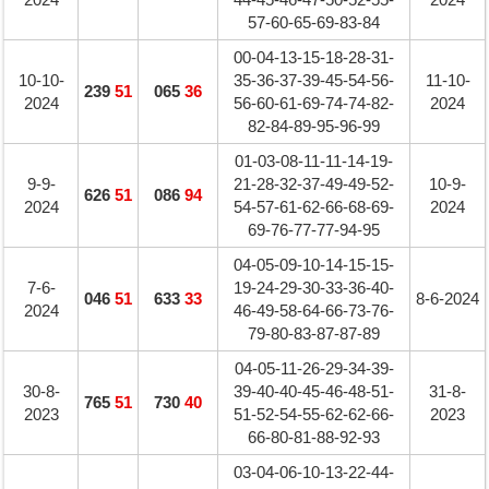
57-60-65-69-83-84
00-04-13-15-18-28-31-
10-10-
35-36-37-39-45-54-56-
11-10-
239
51
065
36
2024
56-60-61-69-74-74-82-
2024
82-84-89-95-96-99
01-03-08-11-11-14-19-
9-9-
21-28-32-37-49-49-52-
10-9-
626
51
086
94
2024
54-57-61-62-66-68-69-
2024
69-76-77-77-94-95
04-05-09-10-14-15-15-
7-6-
19-24-29-30-33-36-40-
046
51
633
33
8-6-2024
2024
46-49-58-64-66-73-76-
79-80-83-87-87-89
04-05-11-26-29-34-39-
30-8-
39-40-40-45-46-48-51-
31-8-
765
51
730
40
2023
51-52-54-55-62-62-66-
2023
66-80-81-88-92-93
03-04-06-10-13-22-44-