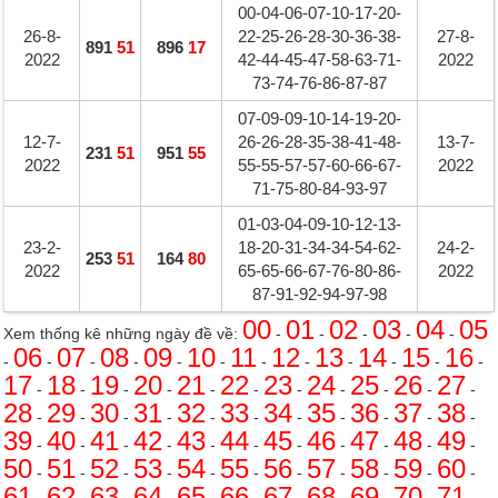
00-04-06-07-10-17-20-
26-8-
22-25-26-28-30-36-38-
27-8-
891
51
896
17
2022
42-44-45-47-58-63-71-
2022
73-74-76-86-87-87
07-09-09-10-14-19-20-
12-7-
26-26-28-35-38-41-48-
13-7-
231
51
951
55
2022
55-55-57-57-60-66-67-
2022
71-75-80-84-93-97
01-03-04-09-10-12-13-
23-2-
18-20-31-34-34-54-62-
24-2-
253
51
164
80
2022
65-65-66-67-76-80-86-
2022
87-91-92-94-97-98
00
01
02
03
04
05
Xem thống kê những ngày đề về:
-
-
-
-
-
06
07
08
09
10
11
12
13
14
15
16
-
-
-
-
-
-
-
-
-
-
-
-
17
18
19
20
21
22
23
24
25
26
27
-
-
-
-
-
-
-
-
-
-
-
28
29
30
31
32
33
34
35
36
37
38
-
-
-
-
-
-
-
-
-
-
-
39
40
41
42
43
44
45
46
47
48
49
-
-
-
-
-
-
-
-
-
-
-
50
51
52
53
54
55
56
57
58
59
60
-
-
-
-
-
-
-
-
-
-
-
61
62
63
64
65
66
67
68
69
70
71