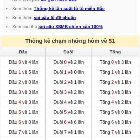
Xem thêm
Thống kê tần suất lô tô miền Bắc
Xem thêm
soi cầu lô đề chuẩn
Xem cao thủ
soi cầu XSMB chính xác 100%
Thống kê chạm những hôm về
51
Đầu
Đuôi
Tổng
Đầu
0
về
4
lần
Đuôi
0
về
2
lần
Tổng
0
về
3
lần
Đầu
1
về
5
lần
Đuôi
1
về
0
lần
Tổng
1
về
1
lần
Đầu
2
về
0
lần
Đuôi
2
về
1
lần
Tổng
2
về
1
lần
Đầu
3
về
3
lần
Đuôi
3
về
2
lần
Tổng
3
về
3
lần
Đầu
4
về
3
lần
Đuôi
4
về
2
lần
Tổng
4
về
2
lần
Đầu
5
về
1
lần
Đuôi
5
về
2
lần
Tổng
5
về
0
lần
Đầu
6
về
0
lần
Đuôi
6
về
6
lần
Tổng
6
về
3
lần
Đầu
7
về
1
lần
Đuôi
7
về
1
lần
Tổng
7
về
1
lần