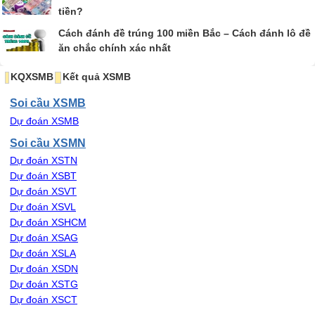
tiền?
Cách đánh đề trúng 100 miền Bắc – Cách đánh lô đề
ăn chắc chính xác nhất
KQXSMB
Kết quả XSMB
Soi cầu XSMB
Dự đoán XSMB
Soi cầu XSMN
Dự đoán XSTN
Dự đoán XSBT
Dự đoán XSVT
Dự đoán XSVL
Dự đoán XSHCM
Dự đoán XSAG
Dự đoán XSLA
Dự đoán XSDN
Dự đoán XSTG
Dự đoán XSCT