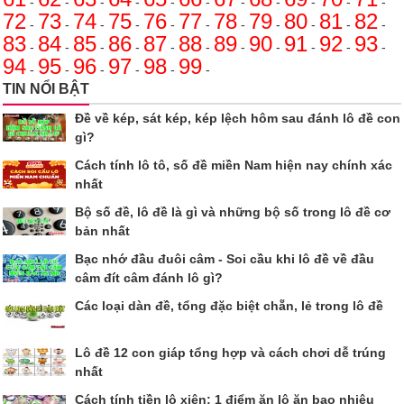
-
-
-
-
-
-
-
-
-
-
-
72
73
74
75
76
77
78
79
80
81
82
-
-
-
-
-
-
-
-
-
-
-
83
84
85
86
87
88
89
90
91
92
93
-
-
-
-
-
-
-
-
-
-
-
94
95
96
97
98
99
-
-
-
-
-
-
TIN NỔI BẬT
Đề về kép, sát kép, kép lệch hôm sau đánh lô đề con
gì?
Cách tính lô tô, số đề miền Nam hiện nay chính xác
nhất
Bộ số đề, lô đề là gì và những bộ số trong lô đề cơ
bản nhất
Bạc nhớ đầu đuôi câm - Soi cầu khi lô đề về đầu
câm đít câm đánh lô gì?
Các loại dàn đề, tổng đặc biệt chẵn, lẻ trong lô đề
Lô đề 12 con giáp tổng hợp và cách chơi dễ trúng
nhất
Cách tính tiền lô xiên: 1 điểm ăn lô ăn bao nhiêu