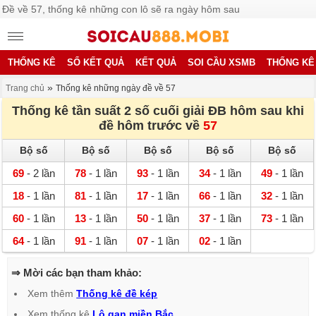
Đề về 57, thống kê những con lô sẽ ra ngày hôm sau
THỐNG KÊ
SỔ KẾT QUẢ
KẾT QUẢ
SOI CẦU XSMB
THỐNG KÊ
»
Trang chủ
Thống kê những ngày đề về 57
Thống kê tần suất 2 số cuối giải ĐB hôm sau khi
đề hôm trước về
57
Bộ số
Bộ số
Bộ số
Bộ số
Bộ số
69
- 2 lần
78
- 1 lần
93
- 1 lần
34
- 1 lần
49
- 1 lần
18
- 1 lần
81
- 1 lần
17
- 1 lần
66
- 1 lần
32
- 1 lần
60
- 1 lần
13
- 1 lần
50
- 1 lần
37
- 1 lần
73
- 1 lần
64
- 1 lần
91
- 1 lần
07
- 1 lần
02
- 1 lần
⇒ Mời các bạn tham khảo:
Xem thêm
Thống kê đề kép
Xem thống kê
Lô gan miền Bắc