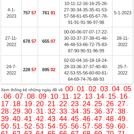
10-11-12-16-16-25-26-
4-1-
27-30-34-35-35-41-53-
757
57
761
91
5-1-2023
2023
57-58-61-65-65-67-78-
91-91-91-96-97-98
00-00-06-07-07-17-22-
27-11-
30-33-37-37-38-41-46-
28-11-
678
57
655
07
2022
46-48-53-66-72-75-83-
2022
87-90-90-91-96-99
02-02-04-16-18-18-24-
24-7-
28-33-36-37-37-40-40-
25-7-
228
57
695
02
2022
42-53-55-56-60-60-61-
2022
64-69-74-76-88-93
00
01
02
03
04
05
Xem thống kê những ngày đề về:
-
-
-
-
-
06
07
08
09
10
11
12
13
14
15
16
-
-
-
-
-
-
-
-
-
-
-
-
17
18
19
20
21
22
23
24
25
26
27
-
-
-
-
-
-
-
-
-
-
-
28
29
30
31
32
33
34
35
36
37
38
-
-
-
-
-
-
-
-
-
-
-
39
40
41
42
43
44
45
46
47
48
49
-
-
-
-
-
-
-
-
-
-
-
50
51
52
53
54
55
56
57
58
59
60
-
-
-
-
-
-
-
-
-
-
-
61
62
63
64
65
66
67
68
69
70
71