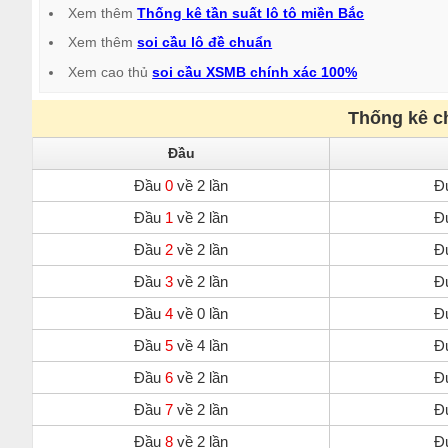
Xem thêm
Thống kê tần suất lô tô miền Bắc
Xem thêm
soi cầu lô đề chuẩn
Xem cao thủ
soi cầu XSMB chính xác 100%
Thống kê 
Đầu
Đầu
0
về
2
lần
Đ
Đầu
1
về
2
lần
Đ
Đầu
2
về
2
lần
Đ
Đầu
3
về
2
lần
Đ
Đầu
4
về
0
lần
Đ
Đầu
5
về
4
lần
Đ
Đầu
6
về
2
lần
Đ
Đầu
7
về
2
lần
Đ
Đầu
8
về
2
lần
Đ