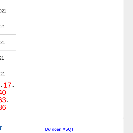
021
021
021
21
021
17
-
-
40
-
63
-
86
-
T
Dự đoán XSQT