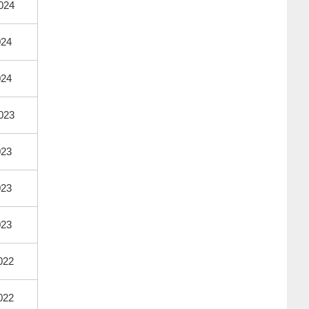
024
024
024
023
023
023
023
022
022