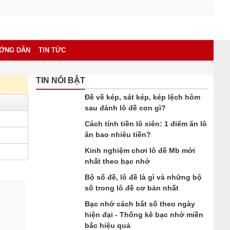
ỚNG DẪN
TIN TỨC
TIN NỔI BẬT
Đề về kép, sát kép, kép lệch hôm
sau đánh lô đề con gì?
Cách tính tiền lô xiên: 1 điểm ăn lô
ăn bao nhiêu tiền?
Kinh nghiệm chơi lô đề Mb mới
nhất theo bạc nhớ
Bộ số đề, lô đề là gì và những bộ
số trong lô đề cơ bản nhất
Bạc nhớ cách bắt số theo ngày
hiện đại - Thống kê bạc nhớ miền
bắc hiệu quả