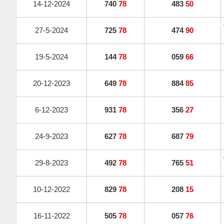
14-12-2024
740
78
483
50
27-5-2024
725
78
474
90
19-5-2024
144
78
059
66
20-12-2023
649
78
884
85
6-12-2023
931
78
356
27
24-9-2023
627
78
687
79
29-8-2023
492
78
765
51
10-12-2022
829
78
208
15
16-11-2022
505
78
057
76